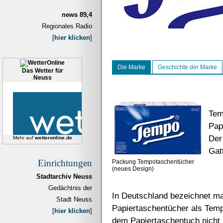
news 89,4
Regionales Radio
[
hier klicken
]
Die Marke
Geschichte der Marke
Das Wetter für
Neuss
Tem
Pap
Der
Mehr auf
wetteronline.de
Gat
Einrichtungen
Packung Tempotaschentücher
(neues Design)
Stadtarchiv Neuss
Gedächtnis der
In Deutschland bezeichnet m
Stadt Neuss
Papiertaschentücher als Temp
[
hier klicken
]
dem Papiertaschentuch nicht 