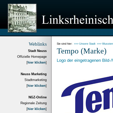
Weblinks
Sie sind hier:
>>> Unsere Stadt
>>> Wussten
Tempo (Marke)
Stadt Neuss
Offizielle Homepage
Logo der eingetragenen Bild-
[
hier klicken
]
Neuss Marketing
Stadtmarketing
[
hier klicken
]
NGZ-Online
Regionale Zeitung
[
hier klicken
]