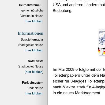
USA und anderen Ländern hat
Heimatvereine u.
Bedeutung.
gemeinnützliche
Vereine in Neuss
[
hier klicken
]
Informationen
Baustellenradar
Stadtgebiet Neuss
[
hier klicken
]
Notdienste
Stadtgebiet Neuss
Im Mai 2009 erfolgte mit der
[
hier klicken
]
Toilettenpapiers unter dem N
sicher für 3-lagiges Toiletten
Parkleitsystem
sanft & extra stark für 4-lagi
Stadt Neuss
in ein neues Marktsegment.
[
hier klicken
]