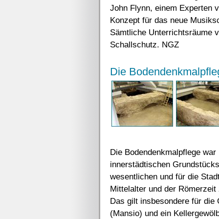
John Flynn, einem Experten v
Konzept für das neue Musiks
Sämtliche Unterrichtsräume v
Schallschutz. NGZ
Die Bodendenkmalpfle
Die Bodendenkmalpflege war u
innerstädtischen Grundstücks 
wesentlichen und für die Sta
Mittelalter und der Römerzeit 
Das gilt insbesondere für di
(Mansio) und ein Kellergewöl