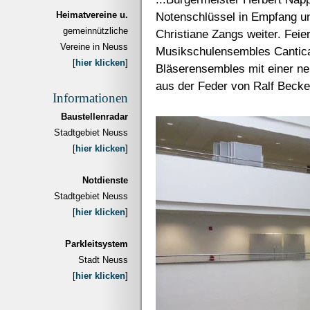
Heimatvereine u.
Notenschlüssel in Empfang un
gemeinnützliche
Christiane Zangs weiter. Feie
Vereine in Neuss
Musikschulensembles Cantica
[
hier klicken
]
Bläserensembles mit einer n
aus der Feder von Ralf Becke
Informationen
Baustellenradar
Stadtgebiet Neuss
[
hier klicken
]
Notdienste
Stadtgebiet Neuss
[
hier klicken
]
Parkleitsystem
Stadt Neuss
[
hier klicken
]