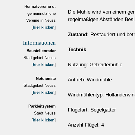
Heimatvereine u.
Die Mühle wird von einem geme
gemeinnützliche
regelmäßigen Abständen Besi
Vereine in Neuss
[
hier klicken
]
Zustand:
Restauriert und betr
Informationen
Technik
Baustellenradar
Stadtgebiet Neuss
Nutzung: Getreidemühle
[
hier klicken
]
Notdienste
Antrieb: Windmühle
Stadtgebiet Neuss
[
hier klicken
]
Windmühlentyp: Holländerwi
Parkleitsystem
Flügelart: Segelgatter
Stadt Neuss
[
hier klicken
]
Anzahl Flügel: 4