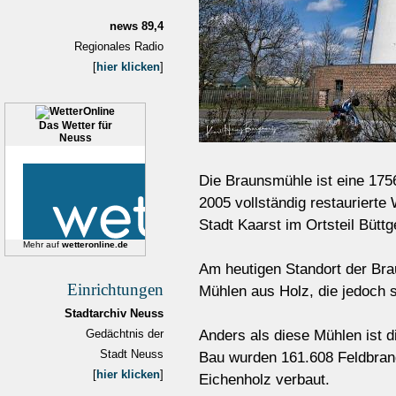
news 89,4
Regionales Radio
[
hier klicken
]
Das Wetter für
Neuss
Die Braunsmühle ist eine 1756
2005 vollständig restaurierte
Stadt Kaarst im Ortsteil Büttg
Mehr auf
wetteronline.de
Am heutigen Standort der Br
Einrichtungen
Mühlen aus Holz, die jedoch 
Stadtarchiv Neuss
Anders als diese Mühlen ist 
Gedächtnis der
Stadt Neuss
Bau wurden 161.608 Feldbran
[
hier klicken
]
Eichenholz verbaut.