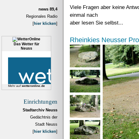
Viele Fragen aber keine Antwo
news 89,4
einmal nach
Regionales Radio
aber lesen Sie selbst...
[
hier klicken
]
Rheinkies Neusser Pr
Das Wetter für
Neuss
Mehr auf
wetteronline.de
Einrichtungen
Stadtarchiv Neuss
Gedächtnis der
Stadt Neuss
[
hier klicken
]