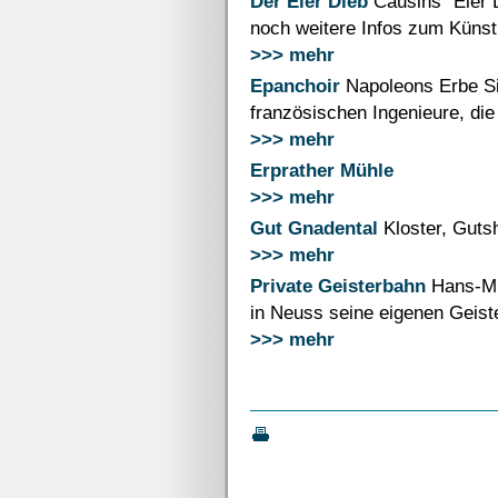
Der Eier Dieb
Causins "Eier D
noch weitere Infos zum Künstl
>>> mehr
Epanchoir
Napoleons Erbe Sie
französischen Ingenieure, die
>>> mehr
Erprather Mühle
>>> mehr
Gut Gnadental
Kloster, Gutsh
>>> mehr
Private Geisterbahn
Hans-Mi
in Neuss seine eigenen Geist
>>> mehr