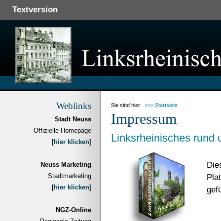
Textversion
Weblinks
Sie sind hier:
>>> Startseite
Impressum
Stadt Neuss
Offizielle Homepage
Linksrheinisches rund
[
hier klicken
]
Die
Neuss Marketing
Stadtmarketing
Plat
[
hier klicken
]
gefü
NGZ-Online