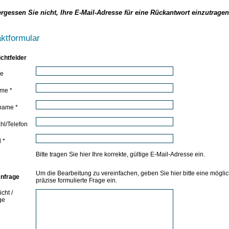
rgessen Sie nicht, Ihre E-Mail-Adresse für eine Rückantwort einzutragen
ktformular
lichtfelder
de
me *
name *
hl/Telefon
 *
Bitte tragen Sie hier Ihre korrekte, gültige E-Mail-Adresse ein.
Um die Bearbeitung zu vereinfachen, geben Sie hier bitte eine möglic
Anfrage
präzise formulierte Frage ein.
cht /
ge