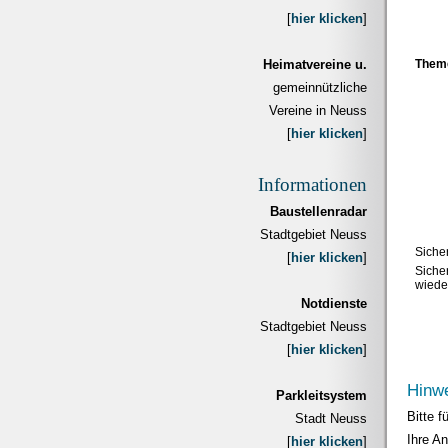
[
hier klicken
]
Heimatvereine u.
Them
gemeinnützliche
Vereine in Neuss
[
hier klicken
]
Informationen
Baustellenradar
Stadtgebiet Neuss
Siche
[
hier klicken
]
Siche
wiede
Notdienste
Stadtgebiet Neuss
[
hier klicken
]
Hinw
Parkleitsystem
Bitte f
Stadt Neuss
Ihre An
[
hier klicken
]