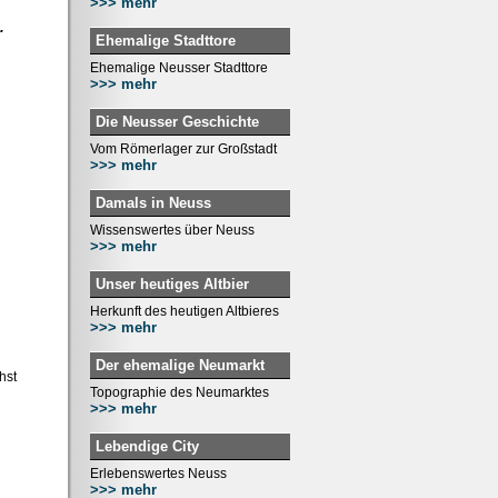
>>> mehr
.
Ehemalige Stadttore
Ehemalige Neusser Stadttore
>>> mehr
Die Neusser Geschichte
Vom Römerlager zur Großstadt
>>> mehr
Damals in Neuss
Wissenswertes über Neuss
>>> mehr
Unser heutiges Altbier
Herkunft des heutigen Altbieres
>>> mehr
Der ehemalige Neumarkt
hst
Topographie des Neumarktes
>>> mehr
Lebendige City
Erlebenswertes Neuss
>>> mehr