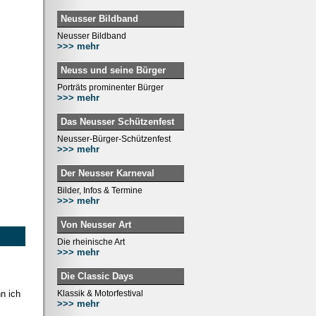
Neusser Bildband
Neusser Bildband
>>> mehr
Neuss und seine Bürger
Porträts prominenter Bürger
>>> mehr
Das Neusser Schützenfest
Neusser-Bürger-Schützenfest
>>> mehr
Der Neusser Karneval
Bilder, Infos & Termine
>>> mehr
Von Neusser Art
Die rheinische Art
>>> mehr
Die Classic Days
n ich
Klassik & Motorfestival
>>> mehr