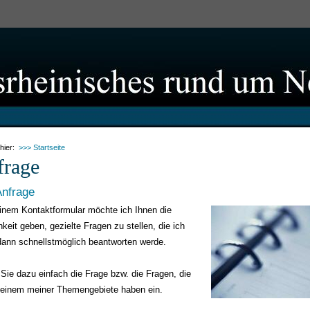
 hier:
>>> Startseite
frage
Anfrage
inem Kontaktformular möchte ich Ihnen die
keit geben, gezielte Fragen zu stellen, die ich
dann schnellstmöglich beantworten werde.
Sie dazu einfach die Frage bzw. die Fragen, die
 einem meiner Themengebiete haben ein.