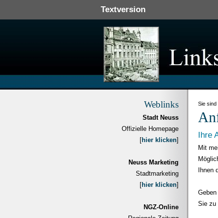
Textversion
Weblinks
Sie sind
An
Stadt Neuss
Offizielle Homepage
Ihre 
[
hier klicken
]
Mit me
Möglich
Neuss Marketing
Ihnen 
Stadtmarketing
[
hier klicken
]
Geben 
Sie zu
NGZ-Online