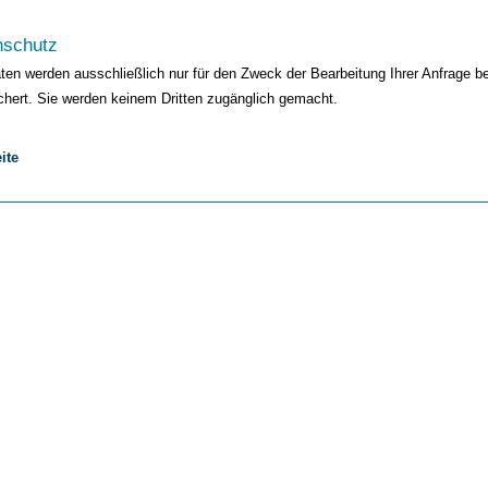
nschutz
aten werden ausschließlich nur für den Zweck der Bearbeitung Ihrer Anfrage be
chert. Sie werden keinem Dritten zugänglich gemacht.
ite