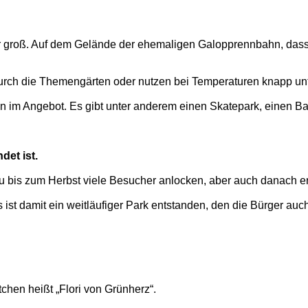
r groß. Auf dem Gelände der ehemaligen Galopprennbahn, dass 
h die Themengärten oder nutzen bei Temperaturen knapp unter
im Angebot. Es gibt unter anderem einen Skatepark, einen Bas
et ist.
 bis zum Herbst viele Besucher anlocken, aber auch danach er
s ist damit ein weitläufiger Park entstanden, den die Bürger auc
en heißt „Flori von Grünherz“.