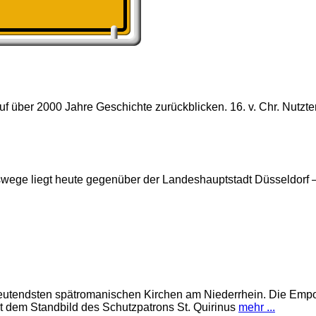
uf über 2000 Jahre Geschichte zurückblicken. 16. v. Chr. Nutzt
swege liegt heute gegenüber der Landeshauptstadt Düsseldorf
eutendsten spätromanischen Kirchen am Niederrhein. Die Empo
t dem Standbild des Schutzpatrons St. Quirinus
mehr ...