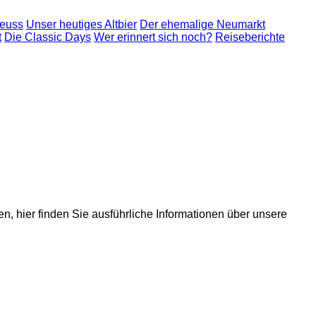
Neuss
Unser heutiges Altbier
Der ehemalige Neumarkt
t
Die Classic Days
Wer erinnert sich noch?
Reiseberichte
n, hier finden Sie ausführliche Informationen über unsere