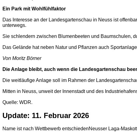
Ein Park mit Wohlfühlfaktor
Das Interesse an der Landesgartenschau in Neuss ist offenba
unterwegs.
Sie schlendern zwischen Blumenbeeten und Baumschulen, durc
Das Gelände hat neben Natur und Pflanzen auch Sportanlagen 
Von Moritz Börner
Die Anlage bleibt, auch wenn die Landesgartenschau beend
Die weitläufige Anlage soll im Rahmen der Landesgartenschau
Mitten in Neuss, unweit der Innenstadt und des Industriehafen
Quelle: WDR.
Update: 11. Februar 2026
Name ist nach Wettbewerb entschiedenNeusser Laga-Maskottch