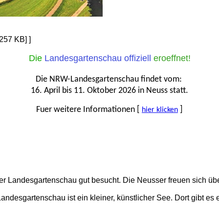
257 KB] ]
Die
Landes­­­garten­­schau offiziell
eroeffnet!
Die NRW-Landesgartenschau findet vom:
16. April bis 11. Oktober 2026 in Neuss statt.
Fuer weitere Informationen [
]
hier klicken
 Landesgartenschau gut besucht. Die Neusser freuen sich über 
ndesgartenschau ist ein kleiner, künstlicher See. Dort gibt es