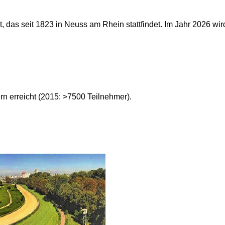
 das seit 1823 in Neuss am Rhein stattfindet. Im Jahr 2026 wird
n erreicht (2015: >7500 Teilnehmer).