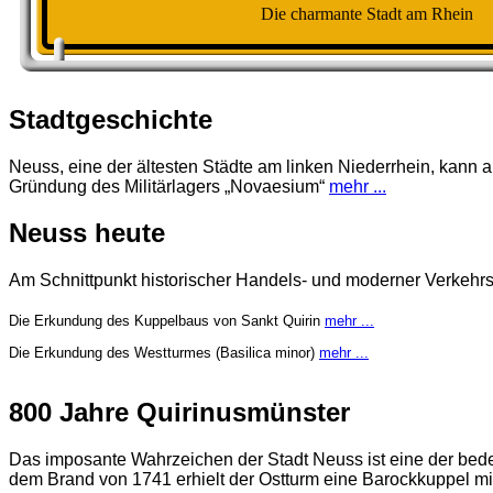
Die charmante Stadt am Rhein
Stadtgeschichte
Neuss, eine der ältesten Städte am linken Niederrhein, kann a
Gründung des Militärlagers „Novaesium“
mehr ...
Neuss heute
Am Schnittpunkt historischer Handels- und moderner Verkehr
Die Erkundung des Kuppelbaus von Sankt Quirin
mehr ...
Die Erkundung des Westturmes (Basilica minor)
mehr ...
800 Jahre Quirinusmünster
Das imposante Wahrzeichen der Stadt Neuss ist eine der bed
dem Brand von 1741 erhielt der Ostturm eine Barockkuppel mi