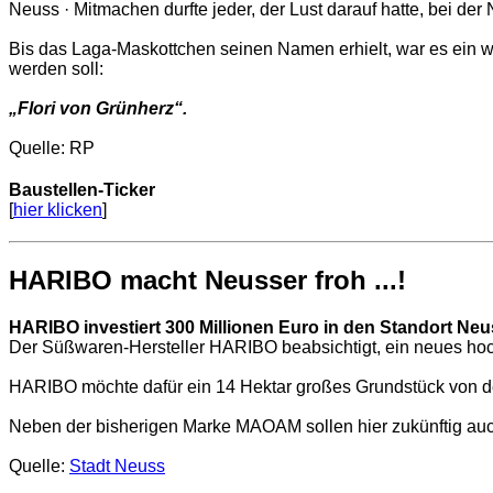
Neuss · Mitmachen durfte jeder, der Lust darauf hatte, bei de
Bis das Laga-Maskottchen seinen Namen erhielt, war es ein we
werden soll:
„Flori von Grünherz“.
Quelle: RP
Baustellen-Ticker
[
hier klicken
]
HARIBO macht Neusser froh ...!
HARIBO investiert 300 Millionen Euro in den Standort Neu
Der Süßwaren-Hersteller HARIBO beabsichtigt, ein neues h
HARIBO möchte dafür ein 14 Hektar großes Grundstück von der
Neben der bisherigen Marke MAOAM sollen hier zukünftig au
Quelle:
Stadt Neuss