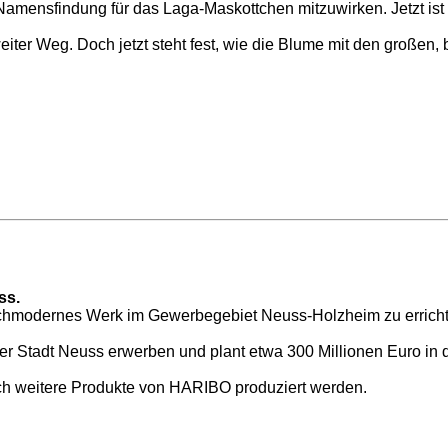
r Namensfindung für das Laga-Maskottchen mitzuwirken. Jetzt ist
iter Weg. Doch jetzt steht fest, wie die Blume mit den großen
ss.
ochmodernes Werk im Gewerbegebiet Neuss-Holzheim zu erricht
 Stadt Neuss erwerben und plant etwa 300 Millionen Euro in d
ch weitere Produkte von HARIBO produziert werden.