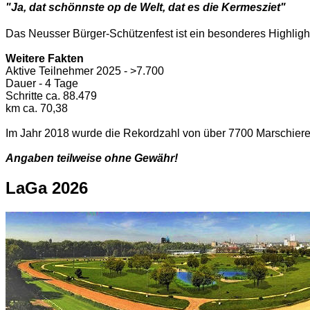
"Ja, dat schönnste op de Welt, dat es die Kermesziet"
Das Neusser Bürger-Schützenfest ist ein besonderes Highlight,
Weitere Fakten
Aktive Teilnehmer 2025 - >7.700
Dauer - 4 Tage
Schritte ca. 88.479
km ca. 70,38
Im Jahr 2018 wurde die Rekordzahl von über 7700 Marschierer
Angaben teilweise ohne Gewähr!
LaGa 2026