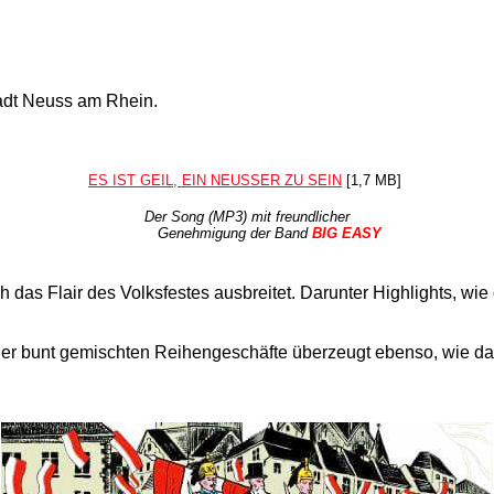
tadt Neuss am Rhein.
ES IST GEIL, EIN NEUSSER ZU SEIN
[1,7 MB]
Der Song (MP3) mit freundlicher
Genehmigung der Band
BIG EASY
h das Flair des Volksfestes ausbreitet. Darunter Highlights, wi
ät der bunt gemischten Reihengeschäfte überzeugt ebenso, wie 