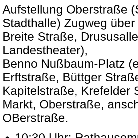
Aufstellung Oberstraße (
Stadthalle) Zugweg über 
Breite Straße, Drususall
Landestheater),
Benno Nußbaum-Platz (e
Erftstraße, Büttger Stra
Kapitelstraße, Krefelder 
Markt, Oberstraße, ansc
OBerstraße.
10:30 Uhr: Rathausemp