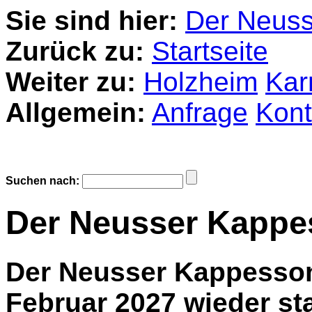
Sie sind hier:
Der Neuss
Zurück zu:
Startseite
Weiter zu:
Holzheim
Kar
Allgemein:
Anfrage
Kont
Suchen nach:
Der Neusser Kapp
Der Neusser Kappesson
Februar 2027
wieder sta