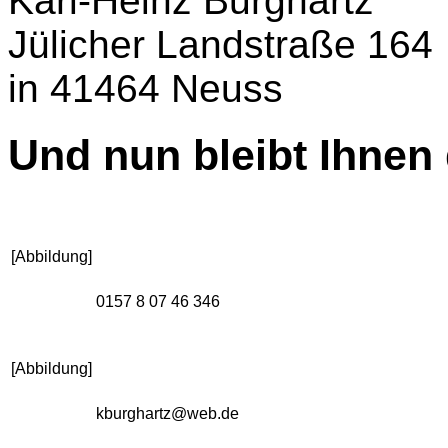
Karl-Heinz Burghartz
Jülicher Landstraße 164
in 41464 Neuss
Und nun bleibt Ihnen 
[Abbildung]
0157 8 07 46 346
[Abbildung]
kburghartz@web.de