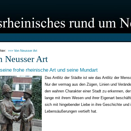
 hier:
>>> Von Neusser Art
 Neusser Art
seine frohe rheinische Art und seine Mundart
Das Antlitz der Städte ist wie das Antlitz der Mens
Nur der vermag aus den Zügen, Linien und Veränd
den wahren Charakter einer Stadt zu erkennen, der
lange mit ihrem Wesen und ihrer Eigenart beschäft
sich mit hingebender Liebe in ihre Geschichte und 
Lebensäußerungen vertieft hat.