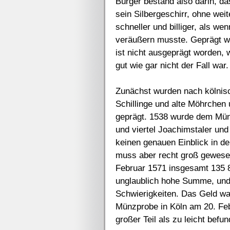
Bürger bestand also darin, da
sein Silbergeschirr, ohne wei
schneller und billiger, als we
veräußern musste. Geprägt w
ist nicht ausgeprägt worden, 
gut wie gar nicht der Fall war.
Zunächst wurden nach kölnisc
Schillinge und alte Möhrchen
geprägt. 1538 wurde dem Mün
und viertel Joachimstaler und
keinen genauen Einblick in d
muss aber recht groß gewese
Februar 1571 insgesamt 135 8
unglaublich hohe Summe, und
Schwierigkeiten. Das Geld war
Münzprobe in Köln am 20. Fe
großer Teil als zu leicht befu