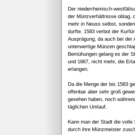
Der niederrheinisch-westfäli
der Münzverhältnisse oblag, o
mehr in Neuss selbst, sonder
durfte. 1583 verbot der Kurfür
Ausprägung, da auch bei der
unterwertige Münzen geschlage
Bemühungen gelang es der Sta
und 1667, nicht mehr, die Er
erlangen.
Da die Menge der bis 1583 g
offenbar aber sehr groß gewe
gesehen haben, noch während
täglichen Umlauf.
Kann man der Stadt die volle
durch ihre Münzmeister zuschi