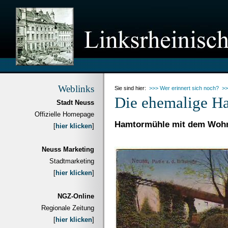
Weblinks
Sie sind hier:
>>> Wer erinnert sich noch?
>>
Die ehemalige H
Stadt Neuss
Offizielle Homepage
Hamtormühle mit dem Wohn
[
hier klicken
]
Neuss Marketing
Stadtmarketing
[
hier klicken
]
NGZ-Online
Regionale Zeitung
[
hier klicken
]