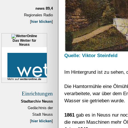
news 89,4
Regionales Radio
[
hier klicken
]
Das Wetter für
Neuss
Quelle: Viktor Steinfeld
Im Hintergrund ist zu sehen, 
Mehr auf
wetteronline.de
Die Hamtormühle eine Ölmühle,
Einrichtungen
verarbeitete, war über dem E
Wasser sie getrieben wurde.
Stadtarchiv Neuss
Gedächtnis der
1861
gab es in Neuss nur noc
Stadt Neuss
[
hier klicken
]
die neuen Maschinen mehr Öl 