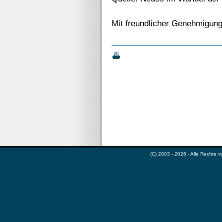
Mit freundlicher Genehmigung
(C) 2003 - 2026 - Alle Rechte 