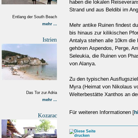
haben die lokalen Reiseverans
Strand und aus Beldibi im Ang
Entlang der South Beach
mehr ...
Mehr antike Ruinen findest du
bis hinaus zur kilikischen Pfo
Istrien
Antalya stehen alle 10km die 
gehören Aspendos, Perge, Anta
Seleukia, die Ruinen von Pha
von Alanya.
Zu den typischen Ausflugszi
Myra (Heimat von Nikolaus 
Das Tor zur Adria
Welterbestätte Xanthos an de
mehr ...
Für weiteren Informationen [
h
Kozarac