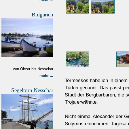
Bulgarien
Von Obzor bis Nessebar
mehr ...
Termessos habe ich in einem
Türkei genannt. Das passt pe
Segeltörn Nessebar
Stadt der Bergbarbaren, die 
Troja erwähnte.
Nicht einmal Alexander der G
Solymos einnehmen. Tagesau