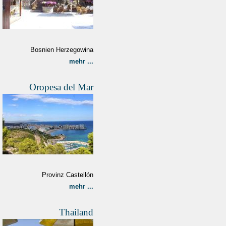
Bosnien Herzegowina
mehr ...
Oropesa del Mar
Provinz Castellón
mehr ...
Thailand