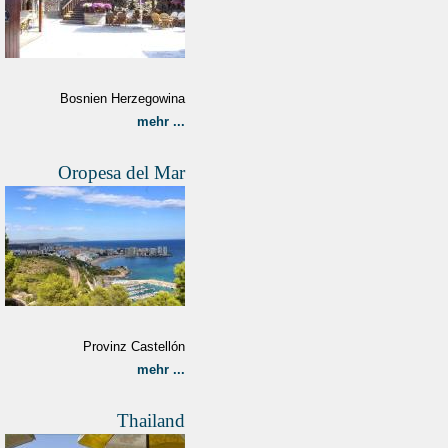
Bosnien Herzegowina
mehr ...
Oropesa del Mar
Provinz Castellón
mehr ...
Thailand