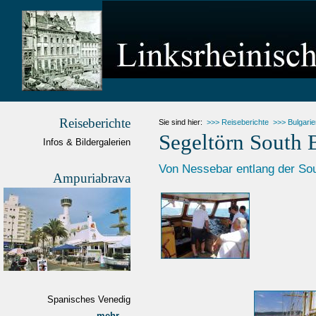
Reiseberichte
Sie sind hier:
>>> Reiseberichte
>>> Bulgarie
Segeltörn South 
Infos & Bildergalerien
Von Nessebar entlang der So
Ampuriabrava
Spanisches Venedig
mehr ...