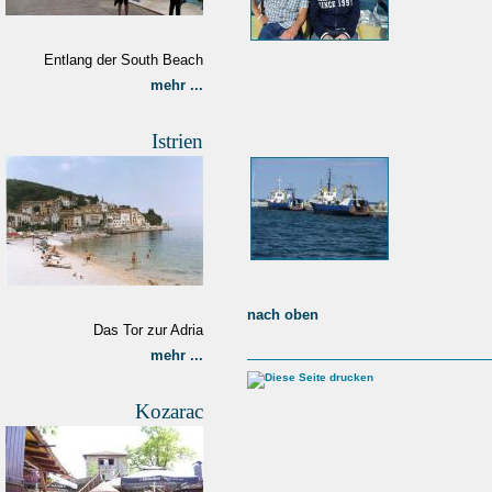
Entlang der South Beach
mehr ...
Istrien
nach oben
Das Tor zur Adria
mehr ...
Kozarac