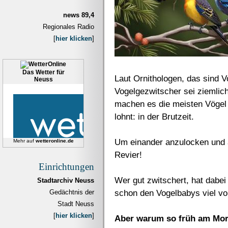
news 89,4
Regionales Radio
[
hier klicken
]
Das Wetter für
Laut Ornithologen, das sind 
Neuss
Vogelgezwitscher sei ziemlic
machen es die meisten Vögel n
lohnt: in der Brutzeit.
Um einander anzulocken und 
Mehr auf
wetteronline.de
Revier!
Einrichtungen
Wer gut zwitschert, hat dabe
Stadtarchiv Neuss
schon den Vogelbabys viel v
Gedächtnis der
Stadt Neuss
[
hier klicken
]
Aber warum so früh am Mo