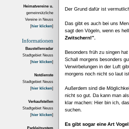
Heimatvereine u.
Der Grund dafür ist vermutli
gemeinnützliche
Vereine in Neuss
Das gibt es auch bei uns Men
[
hier klicken
]
sagt den Vögeln, wenn es hell
Zwitschern!".
Informationen
Baustellenradar
Besonders früh zu singen hat 
Stadtgebiet Neuss
Schall morgens besonders gut
[
hier klicken
]
Verwirbelungen in der Luft gib
morgens noch nicht so laut ist
Notdienste
Stadtgebiet Neuss
Außerdem sind die Möglichke
[
hier klicken
]
nicht so gut. Da kann man al
Verkaufstellen
klar machen: Hier bin ich, da
Stadtgebiet Neuss
suchen.
[
hier klicken
]
Es gibt sogar eine Art Vogel
Parkleitsystem