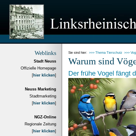
Weblinks
Sie sind hier:
>>> Thema Tierschutz
>>> Vog
Warum sind Vöge
Stadt Neuss
Offizielle Homepage
Der frühe Vogel fängt
[
hier klicken
]
Neuss Marketing
Stadtmarketing
[
hier klicken
]
NGZ-Online
Regionale Zeitung
[
hier klicken
]