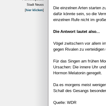
Stadt Neuss
Die einzelnen Arten starten z
[
hier klicken
]
dafür könnte sein, so die Ve
einzelnen Rufe nicht im groß
Die Antwort lautet also...
Vögel zwitschern vor allem im 
gegen Rivalen zu verteidigen
Für das Singen am frühen Mor
Ursachen: Die innere Uhr un
Hormon Melatonin geregelt.
Da es morgens meist weniger 
Schall des Gesangs besonders
Quelle: WDR