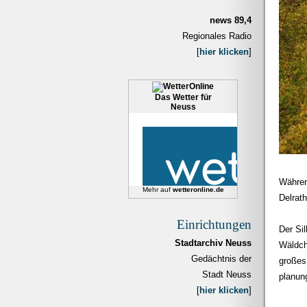
news 89,4
Regionales Radio
[
hier klicken
]
Das Wetter für
Neuss
Währen
Mehr auf
wetteronline.de
Delrat
Einrichtungen
Der Si
Stadtarchiv Neuss
Wäldche
Gedächtnis der
großes 
Stadt Neuss
planun
[
hier klicken
]