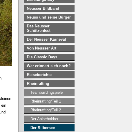
Neusser Bildband
Neuss und seine Bürger
Das Neusser
Schützenfest
Der Neusser Karneval
Von Neusser Art
Die Classic Days
Wer erinnert sich noch?
Reiseberichte
n
Rheinrafting
Teambuildingspiele
kleinen
Rheinrafting/Teil 1
 ein
Rheinrafting/Teil 2
 und
Der Aalschokker
Der Silbersee