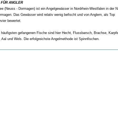
 FÜR ANGLER
see (Neuss - Dormagen) ist ein Angelgewässer in Nordrhein-Westfalen in der 
rmagen. Das Gewässer wird relativ wenig befischt und von Anglern, als Top
vier bewertet.
 häufigsten gefangenen Fische sind hier Hecht, Flussbarsch, Brachse, Karpf
, Aal und Wels. Die erfolgreichste Angelmethode ist Spinnfischen.