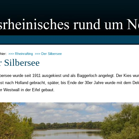
 hier:
>>> Rheinrafting
>>> Der Silbersee
 Silbersee
lbersee wurde seit 1911 ausgekiest und als Baggerloch angelegt. Der Kies wu
st nach Holland gebracht, später, bis Ende der 30er Jahre wurde mit dem Del
r Westwall in der Eifel gebaut.