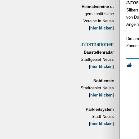
INFOS
Heimatvereine u.
Silber
gemeinnützliche
von Do
Vereine in Neuss
Angelre
[
hier klicken
]
Die am
Informationen
Zander
Baustellenradar
Stadtgebiet Neuss
[
hier klicken
]
Notdienste
Stadtgebiet Neuss
[
hier klicken
]
Parkleitsystem
Stadt Neuss
[
hier klicken
]