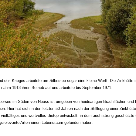
d des Krieges arbeitete am Silbersee sogar eine kleine Werft. Die Zinkhütte i
h nahm 1913 ihren Betrieb auf und arbeitete bis September 1971.
lbersee im Süden von Neuss ist umgeben von heideartigen Brachflächen und 
n. Hier hat sich in den letzten 50 Jahren nach der Stilllegung einer Zinkhütte
vielfältiges und wertvolles Biotop entwickelt, in dem auch streng geschützte
gsrelevante Arten einen Lebensraum gefunden haben.