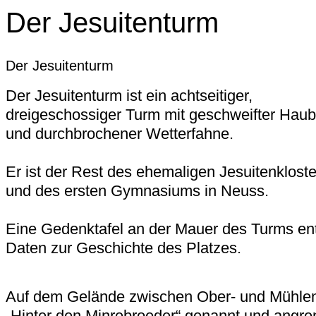
Der Jesuitenturm
Der Jesuitenturm
Der Jesuitenturm ist ein achtseitiger,
dreigeschossiger Turm mit geschweifter Hau
und durchbrochener Wetterfahne.
Er ist der Rest des ehemaligen Jesuitenkloste
und des ersten Gymnasiums in Neuss.
Eine Gedenktafel an der Mauer des Turms ent
Daten zur Geschichte des Platzes.
Auf dem Gelände zwischen Ober- und Mühlens
„Hinter den Minrebroeder“ genannt und angre