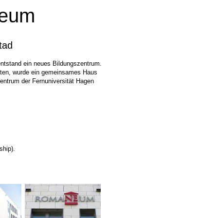
neum
tad
tstand ein neues Bildungszentrum.
rkten, wurde ein gemeinsames Haus
zentrum der Fernuniversität Hagen
ship).