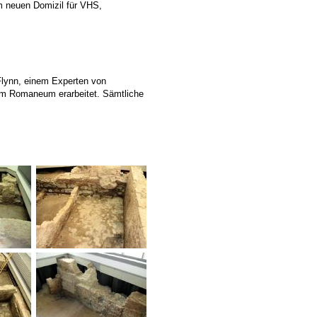
m neuen Domizil für VHS,
Flynn, einem Experten von
im Romaneum erarbeitet. Sämtliche