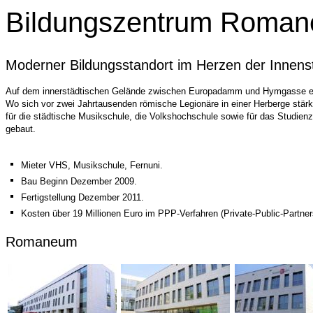
Bildungszentrum Roma
Moderner Bildungsstandort im Herzen der Innens
Auf dem innerstädtischen Gelände zwischen Europadamm und Hymgasse en
Wo sich vor zwei Jahrtausenden römische Legionäre in einer Herberge stä
für die städtische Musikschule, die Volkshochschule sowie für das Studien
gebaut.
Mieter VHS, Musikschule, Fernuni.
Bau Beginn Dezember 2009.
Fertigstellung Dezember 2011.
Kosten über 19 Millionen Euro im PPP-Verfahren (Private-Public-Partner
Romaneum