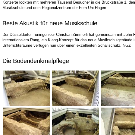
Konzerte lockten mit mehreren Tausend Besucher in die Brückstraße 1, de
Musikschule und dem Regionalzentrum der Fern Uni Hagen.
Beste Akustik für neue Musikschule
Der Düsseldorfer Toningenieur Christian Zimmerli hat gemeinsam mit John 
internationalem Rang, ein Klang-Konzept für das neue Musikschulgebäude 
Unterrichtsräume verfügen nun über einen exzellenten Schallschutz. NGZ
Die Bodendenkmalpflege