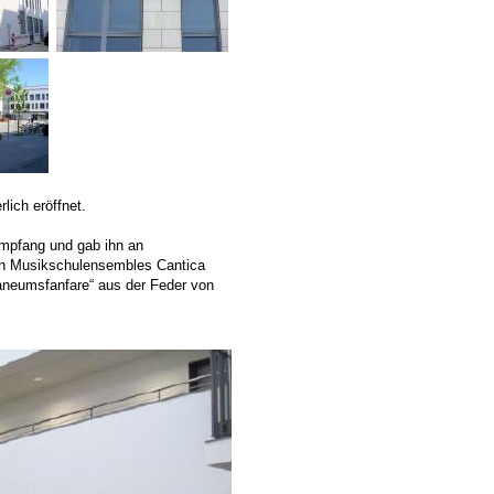
ich eröffnet.
mpfang und gab ihn an
den Musikschulensembles Cantica
aneumsfanfare“ aus der Feder von