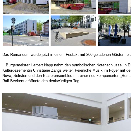
Das Romaneum wurde jetzt in einem Festakt mit 200 geladenen Gästen feierl
...Bürgermeister Herbert Napp nahm den symbolischen Notenschlüssel in E
Kulturdezernentin Christiane Zangs weiter. Feierliche Musik im Foyer mit 
Nova, Solisten und den Bläserensembles mit einer neu komponierten „Rom
Ralf Beckers eröffnete den denkwürdigen Tag.