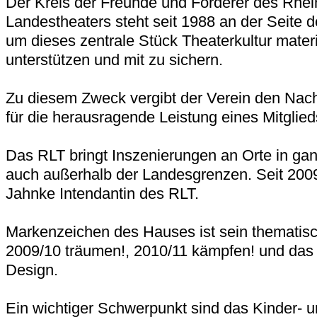
Der Kreis der Freunde und Förderer des Rhei
Landestheaters steht seit 1988 an der Seite 
um dieses zentrale Stück Theaterkultur materie
unterstützen und mit zu sichern.
Zu diesem Zweck vergibt der Verein den Nac
für die herausragende Leistung eines Mitglie
Das RLT bringt Inszenierungen an Orte in ga
auch außerhalb der Landesgrenzen. Seit 2009/
Jahnke Intendantin des RLT.
Markenzeichen des Hauses ist sein thematisc
2009/10 träumen!, 2010/11 kämpfen! und das 
Design.
Ein wichtiger Schwerpunkt sind das Kinder- 