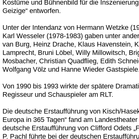
Kostüme und Bühnenbild für die Inszenierung
Geizige“ entworfen.
Unter der Intendanz von Hermann Wetzke (1
Karl Wesseler (1978-1983) gaben unter ande
van Burg, Heinz Drache, Klaus Havenstein, K
Lamprecht, Bruni Löbel, Willy Millowitsch, Brig
Mosbacher, Christian Quadflieg, Edith Schneid
Wolfgang Völz und Hanne Wieder Gastspiele
Von 1990 bis 1993 wirkte der spätere Dramati
Regisseur und Schauspieler am RLT.
Die deutsche Erstaufführung von Kisch/Hase
Europa in 365 Tagen“ fand am Landestheater s
deutsche Erstaufführung von Clifford Odets „
P. Pachl führte bei der deutschen Erstauffüh