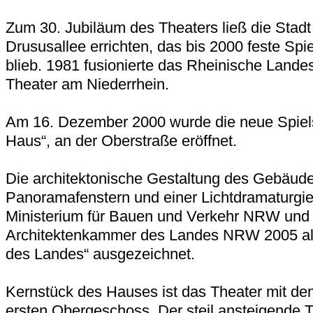
Zum 30. Jubiläum des Theaters ließ die Stad
Drususallee errichten, das bis 2000 feste Spi
blieb. 1981 fusionierte das Rheinische Lande
Theater am Niederrhein.
Am 16. Dezember 2000 wurde die neue Spielst
Haus“, an der Oberstraße eröffnet.
Die architektonische Gestaltung des Gebäude
Panoramafenstern und einer Lichtdramaturgi
Ministerium für Bauen und Verkehr NRW und
Architektenkammer des Landes NRW 2005 als 
des Landes“ ausgezeichnet.
Kernstück des Hauses ist das Theater mit d
ersten Obergeschoss. Der steil ansteigende T