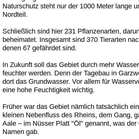
Naturschutz steht nur der 1000 Meter lange u
Nordteil.
Schließlich sind hier 231 Pflanzenarten, darun
beheimatet. Insgesamt sind 370 Tierarten na
denen 67 gefährdet sind.
In Zukunft soll das Gebiet durch mehr Wasse
feuchter werden. Denn der Tagebau in Garzwe
dort das Grundwasser. Vor allem für Wasservö
eine hohe Feuchtigkeit wichtig.
Früher war das Gebiet nämlich tatsächlich ein
kleinen Nebenfluss des Rheins, dem Gang, g
Aale – im Nüsser Platt "Öl" genannt, was der
Namen gab.