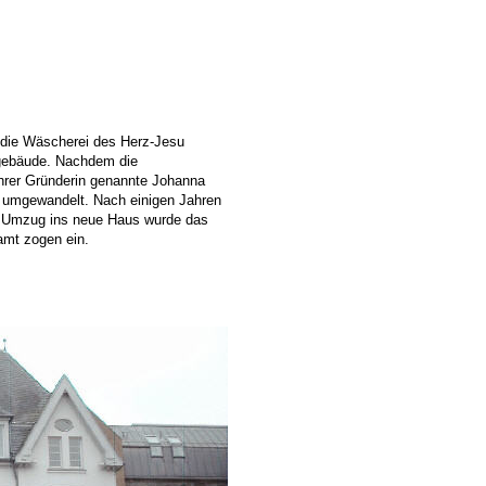
 die Wäscherei des Herz-Jesu
gebäude. Nachdem die
Ihrer Gründerin genannte Johanna
m umgewandelt. Nach einigen Jahren
m Umzug ins neue Haus wurde das
mt zogen ein.