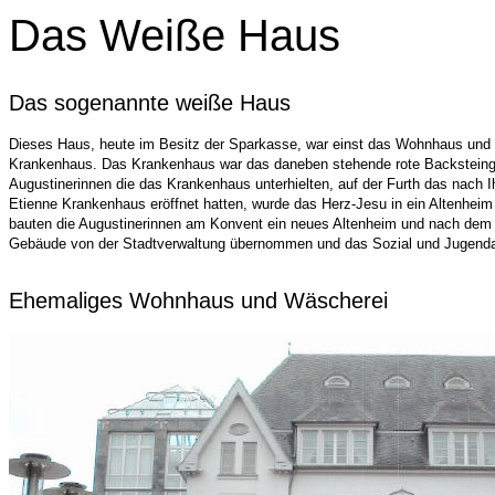
Das Weiße Haus
Das sogenannte weiße Haus
Dieses Haus, heute im Besitz der Sparkasse, war einst das Wohnhaus und
Krankenhaus. Das Krankenhaus war das daneben stehende rote Backstein
Augustinerinnen die das Krankenhaus unterhielten, auf der Furth das nach 
Etienne Krankenhaus eröffnet hatten, wurde das Herz-Jesu in ein Altenhei
bauten die Augustinerinnen am Konvent ein neues Altenheim und nach de
Gebäude von der Stadtverwaltung übernommen und das Sozial und Jugenda
Ehemaliges Wohnhaus und Wäscherei