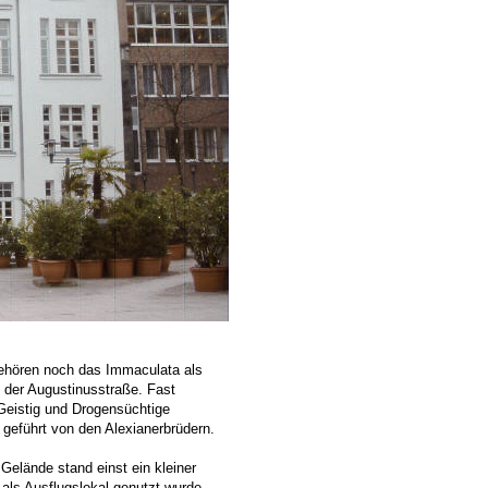
gehören noch das Immaculata als
 der Augustinusstraße. Fast
Geistig und Drogensüchtige
 geführt von den Alexianerbrüdern.
lände stand einst ein kleiner
als Ausflugslokal genutzt wurde.