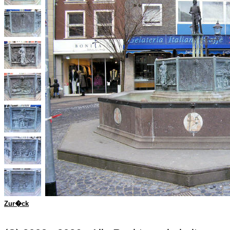
Zur�ck