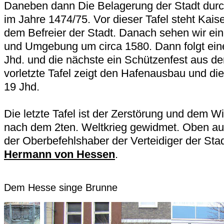
Daneben dann Die Belagerung der Stadt dur
im Jahre 1474/75. Vor dieser Tafel steht Kaiser
dem Befreier der Stadt. Danach sehen wir ei
und Umgebung um circa 1580. Dann folgt ein
Jhd. und die nächste ein Schützenfest aus d
vorletzte Tafel zeigt den Hafenausbau und die 
19 Jhd.
Die letzte Tafel ist der Zerstörung und dem W
nach dem 2ten. Weltkrieg gewidmet. Oben au
der Oberbefehlshaber der Verteidiger der St
Hermann von Hessen
.
Dem Hesse singe Brunne