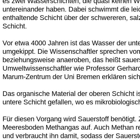
es zwei Wasserschichten, die quasi keinen 
untereinander haben. Dabei schwimmt die lei
enthaltende Schicht über der schwereren, sal
Schicht.
Vor etwa 4000 Jahren ist das Wasser der unt
umgekippt. Die Wissenschaftler sprechen vo
beziehungsweise anaeroben, das heißt sauers
Umweltwissenschaftler wie Professor Gerha
Marum-Zentrum der Uni Bremen erklären sich
Das organische Material der oberen Schicht ist
untere Schicht gefallen, wo es mikrobiologis
Für diesen Vorgang wird Sauerstoff benötigt.
Meeresboden Methangas auf. Auch Methan rea
und verbraucht ihn damit, sodass der Sauerst