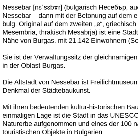
Nessebar [nɛˈsɛbɤr] (bulgarisch Несебър, au
Nessebar – dann mit der Betonung auf dem ers
bulg. Original auf dem zweiten „e“, griechis
Mesembria, thrakisch Mesabrja) ist eine Stadt 
Nähe von Burgas. mit 21.142 Einwohnern (S
Sie ist der Verwaltungssitz der gleichnamig
in der Oblast Burgas.
Die Altstadt von Nessebar ist Freilichtmuse
Denkmal der Städtebaukunst.
Mit ihren bedeutenden kultur-historischen B
einmaligen Lage ist die Stadt in das UNESCO
Naturerbe aufgenommen und eines der 100 n
touristischen Objekte in Bulgarien.