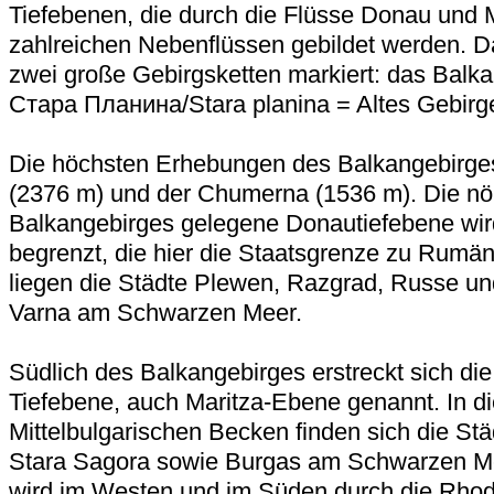
Tiefebenen, die durch die Flüsse Donau und M
zahlreichen Nebenflüssen gebildet werden. D
zwei große Gebirgsketten markiert: das Balka
Стара Планина/Stara planina = Altes Gebirg
Die höchsten Erhebungen des Balkangebirge
(2376 m) und der Chumerna (1536 m). Die nör
Balkangebirges gelegene Donautiefebene wir
begrenzt, die hier die Staatsgrenze zu Rumänie
liegen die Städte Plewen, Razgrad, Russe 
Varna am Schwarzen Meer.
Südlich des Balkangebirges erstreckt sich di
Tiefebene, auch Maritza-Ebene genannt. In d
Mittelbulgarischen Becken finden sich die St
Stara Sagora sowie Burgas am Schwarzen M
wird im Westen und im Süden durch die Rhod