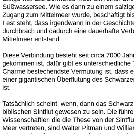
Süßwassersee. Wie es dann zu einem salzig
Zugang zum Mittelmeer wurde, beschäftigt bi
Fest steht, dass irgendwann in der Geschich
durchbrach und dadurch eine dauerhafte Ver
Mittelmeer entstand.
Diese Verbindung besteht seit circa 7000 Jah
gekommen ist, dafür gibt es unterschiedliche 
Charme bestechendste Vermutung ist, dass e
einer gigantischen Überflutung des Schwar
ist.
Tatsächlich scheint, wenn, dann das Schwarz
biblischen Sintflut gewesen zu sein. Die führ
Wissenschaftler, die die These von der Sintf
Meer vertreten, sind Walter Pitman und Willia