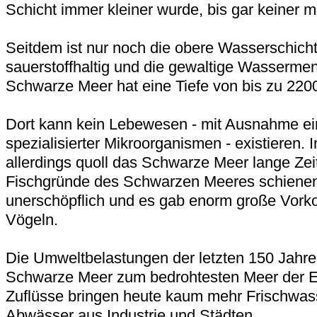
Schicht immer kleiner wurde, bis gar keiner 
Seitdem ist nur noch die obere Wasserschich
sauerstoffhaltig und die gewaltige Wasserme
Schwarze Meer hat eine Tiefe von bis zu 2200 
Dort kann kein Lebewesen - mit Ausnahme ei
spezialisierter Mikroorganismen - existieren. 
allerdings quoll das Schwarze Meer lange Zei
Fischgründe des Schwarzen Meeres schienen
unerschöpflich und es gab enorm große Vor
Vögeln.
Die Umweltbelastungen der letzten 150 Jahre
Schwarze Meer zum bedrohtesten Meer der E
Zuflüsse bringen heute kaum mehr Frischwas
Abwässer aus Industrie und Städten.