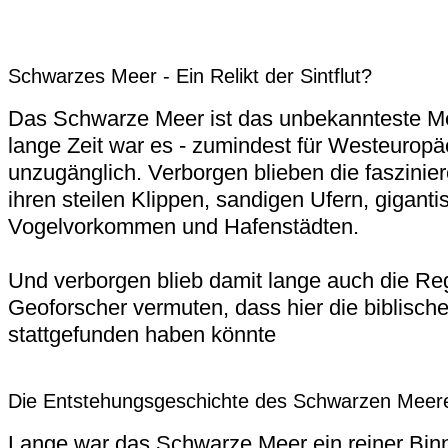
Schwarzes Meer - Ein Relikt der Sintflut?
Das Schwarze Meer ist das unbekannteste M
lange Zeit war es - zumindest für Westeuropäe
unzugänglich. Verborgen blieben die faszinie
ihren steilen Klippen, sandigen Ufern, gigant
Vogelvorkommen und Hafenstädten.
Und verborgen blieb damit lange auch die Reg
Geoforscher vermuten, dass hier die biblische 
stattgefunden haben könnte
Die Entstehungsgeschichte des Schwarzen Meer
Lange war das Schwarze Meer ein reiner Bin