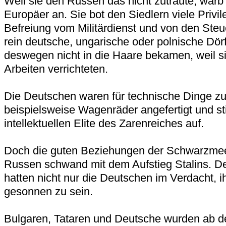
Weil sie den Russen das nicht zutraute, warb 
Europäer an. Sie bot den Siedlern viele Privil
Befreiung vom Militärdienst und von den Ste
rein deutsche, ungarische oder polnische Dörf
deswegen nicht in die Haare bekamen, weil si
Arbeiten verrichteten.
Die Deutschen waren für technische Dinge zu
beispielsweise Wagenräder angefertigt und sti
intellektuellen Elite des Zarenreiches auf.
Doch die guten Beziehungen der Schwarzme
Russen schwand mit dem Aufstieg Stalins. D
hatten nicht nur die Deutschen im Verdacht, i
gesonnen zu sein.
Bulgaren, Tataren und Deutsche wurden ab d