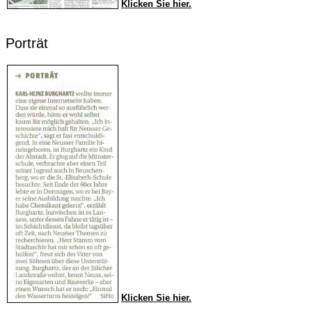
Klicken Sie hier.
Porträt
Klicken Sie hier.