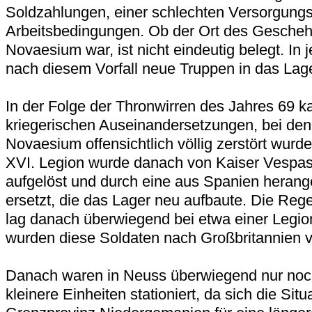
Soldzahlungen, einer schlechten Versorgungs
Arbeitsbedingungen. Ob der Ort des Gescheh
Novaesium war, ist nicht eindeutig belegt. In
nach diesem Vorfall neue Truppen in das Lage
In der Folge der Thronwirren des Jahres 69 k
kriegerischen Auseinandersetzungen, bei de
Novaesium offensichtlich völlig zerstört wurde.
XVI. Legion wurde danach von Kaiser Vespas
aufgelöst und durch eine aus Spanien herang
ersetzt, die das Lager neu aufbaute. Die Reg
lag danach überwiegend bei etwa einer Legi
wurden diese Soldaten nach Großbritannien v
Danach waren in Neuss überwiegend nur noch
kleinere Einheiten stationiert, da sich die Situ