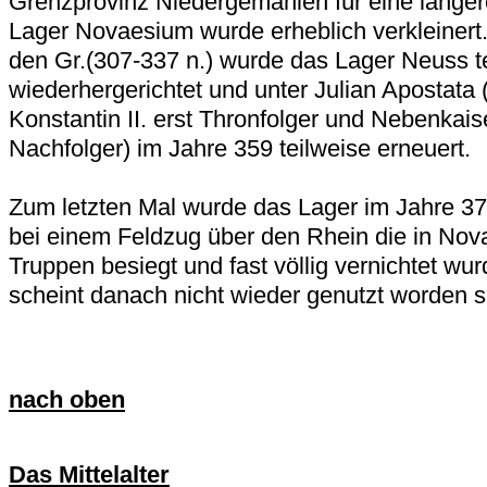
Grenzprovinz Niedergemanien für eine längere
Lager Novaesium wurde erheblich verkleinert.
den Gr.(307-337 n.) wurde das Lager Neuss t
wiederhergerichtet und unter Julian Apostata (
Konstantin II. erst Thronfolger und Nebenkai
Nachfolger) im Jahre 359 teilweise erneuert.
Zum letzten Mal wurde das Lager im Jahre 3
bei einem Feldzug über den Rhein die in Nova
Truppen besiegt und fast völlig vernichtet wu
scheint danach nicht wieder genutzt worden s
nach oben
Das Mittelalter