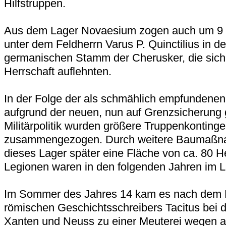
Hilfstruppen.
Aus dem Lager Novaesium zogen auch um 9 n
unter dem Feldherrn Varus P. Quinctilius in 
germanischen Stamm der Cherusker, die sich
Herrschaft auflehnten.
In der Folge der als schmählich empfundenen
aufgrund der neuen, nun auf Grenzsicherung 
Militärpolitik wurden größere Truppenkonting
zusammengezogen. Durch weitere Baumaßna
dieses Lager später eine Fläche von ca. 80 He
Legionen waren in den folgenden Jahren im 
Im Sommer des Jahres 14 kam es nach dem B
römischen Geschichtsschreibers Tacitus bei 
Xanten und Neuss zu einer Meuterei wegen a