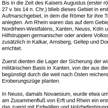
Bis in die Zeit des Kaisers Augustus (erster 
27 v. bis 14 n. Chr.) blieb dieses Gebiet in ers
Aufmarschgebiet, in dem die Römer für ihre 
anlegten. Am Rhein waren das auf dem Gebie
Nordrhein-Westfalens, Xanten, Neuss, Köln 
Hilfstruppen germanischer oder andere Vol
zusätzlich in Kalkar, Arnsberg, Gellep und D
errichtet.
Zuerst dienten die Lager der Sicherung der wi
militärischen Basis in Xanten, von der aus di
begünstigt durch die weit nach Osten reichen
Eroberungszüge planten.
In Neuss, damals Novaesium, wurde etwa um 
am Zusammenfluß von Erft und Rhein ein erste
das zuerst mit Erdwällen und Holzbefestigun