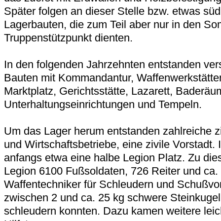
Später folgen an dieser Stelle bzw. etwas süd
Lagerbauten, die zum Teil aber nur in den 
Truppenstützpunkt dienten.
In den folgenden Jahrzehnten entstanden ver
Bauten mit Kommandantur, Waffenwerkstätten
Marktplatz, Gerichtsstätte, Lazarett, Baderäu
Unterhaltungseinrichtungen und Tempeln.
Um das Lager herum entstanden zahlreiche zi
und Wirtschaftsbetriebe, eine zivile Vorstadt.
anfangs etwa eine halbe Legion Platz. Zu die
Legion 6100 Fußsoldaten, 726 Reiter und ca. 
Waffentechniker für Schleudern und Schußvor
zwischen 2 und ca. 25 kg schwere Steinkugel
schleudern konnten. Dazu kamen weitere lei