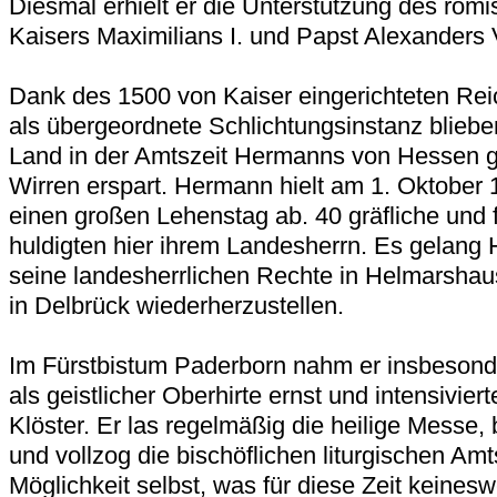
Diesmal erhielt er die Unterstützung des röm
Kaisers Maximilians I. und Papst Alexanders 
Dank des 1500 von Kaiser eingerichteten Re
als übergeordnete Schlichtungsinstanz blieb
Land in der Amtszeit Hermanns von Hessen g
Wirren erspart. Hermann hielt am 1. Oktober
einen großen Lehenstag ab. 40 gräfliche und f
huldigten hier ihrem Landesherrn. Es gelan
seine landesherrlichen Rechte in Helmarshau
in Delbrück wiederherzustellen.
Im Fürstbistum Paderborn nahm er insbesond
als geistlicher Oberhirte ernst und intensiviert
Klöster. Er las regelmäßig die heilige Messe, 
und vollzog die bischöflichen liturgischen A
Möglichkeit selbst, was für diese Zeit keines