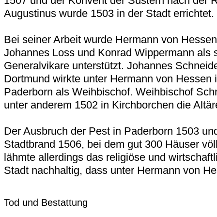
1507 und der Konvent der Süstern nach der R
Augustinus wurde 1503 in der Stadt errichtet.
Bei seiner Arbeit wurde Hermann von Hessen 
Johannes Loss und Konrad Wippermann als s
Generalvikare unterstützt. Johannes Schneide
Dortmund wirkte unter Hermann von Hessen 
Paderborn als Weihbischof. Weihbischof Schn
unter anderem 1502 in Kirchborchen die Altär
Der Ausbruch der Pest in Paderborn 1503 und
Stadtbrand 1506, bei dem gut 300 Häuser völl
lähmte allerdings das religiöse und wirtschaft
Stadt nachhaltig, dass unter Hermann von He
Tod und Bestattung