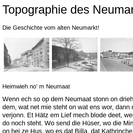
Topographie des Neumark
Die Geschichte vom alten Neumarkt!
Heimwieh no' m Neumaat
Wenn ech so op dem Neumaat stonn on drie
dem, wat net mie steht on wat ens wor, dann
verjonn. Et Hätz em Lief mech blode deet, we
do noch steht. Wo send die Hüser, wo die Mins
on hej ze Hus, wo es dat Billa, dat Kathrinche