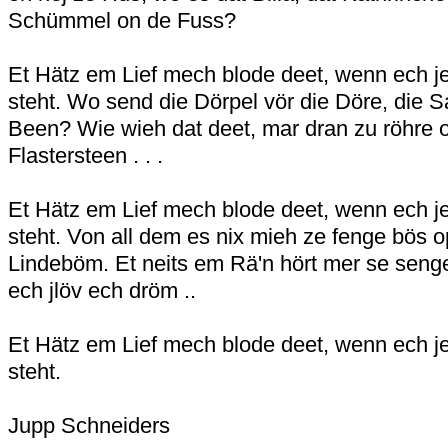
Schümmel on de Fuss?
Et Hätz em Lief mech blode deet, wenn ech j
steht. Wo send die Dörpel vör die Döre, die S
Been? Wie wieh dat deet, mar dran zu röhre 
Flastersteen . . .
Et Hätz em Lief mech blode deet, wenn ech j
steht. Von all dem es nix mieh ze fenge bös o
Lindeböm. Et neits em Rä'n hört mer se senge
ech jlöv ech dröm ..
Et Hätz em Lief mech blode deet, wenn ech j
steht.
Jupp Schneiders