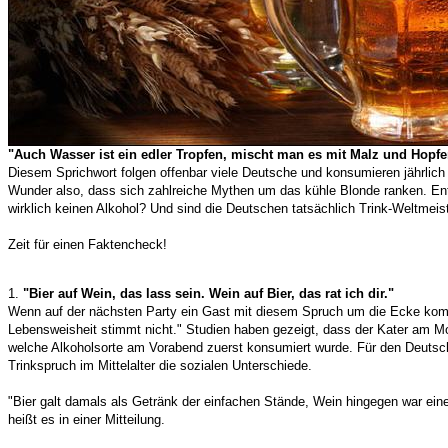
"Auch Wasser ist ein edler Tropfen, mischt man es mit Malz und Hopfe
Diesem Sprichwort folgen offenbar viele Deutsche und konsumieren jährlich 
Wunder also, dass sich zahlreiche Mythen um das kühle Blonde ranken. Enthä
wirklich keinen Alkohol? Und sind die Deutschen tatsächlich Trink-Weltmeis
Zeit für einen Faktencheck!
1.
"Bier auf Wein, das lass sein. Wein auf Bier, das rat ich dir."
Wenn auf der nächsten Party ein Gast mit diesem Spruch um die Ecke kom
Lebensweisheit stimmt nicht." Studien haben gezeigt, dass der Kater am Mor
welche Alkoholsorte am Vorabend zuerst konsumiert wurde. Für den Deutsc
Trinkspruch im Mittelalter die sozialen Unterschiede.
"Bier galt damals als Getränk der einfachen Stände, Wein hingegen war eine
heißt es in einer Mitteilung.