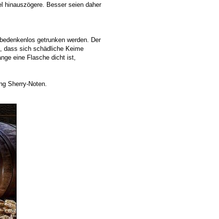
del hinauszögere. Besser seien daher
 bedenkenlos getrunken werden. Der
n, dass sich schädliche Keime
ge eine Flasche dicht ist,
ng Sherry-Noten.