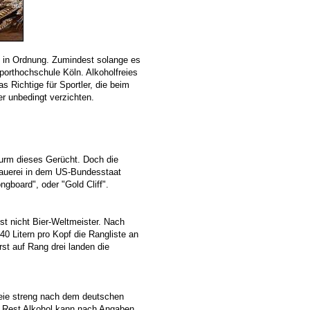
ig in Ordnung. Zumindest solange es
porthochschule Köln. Alkoholfreies
 Richtige für Sportler, die beim
er unbedingt verzichten.
urm dieses Gerücht. Doch die
Brauerei in dem US-Bundesstaat
gboard", oder "Gold Cliff".
st nicht Bier-Weltmeister. Nach
0 Litern pro Kopf die Rangliste an
Erst auf Rang drei landen die
freie streng nach dem deutschen
r Rest Alkohol kann nach Angaben