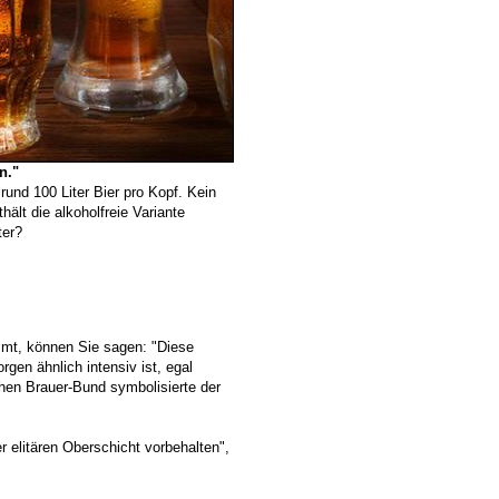
n."
rund 100 Liter Bier pro Kopf. Kein
lt die alkoholfreie Variante
ter?
mt, können Sie sagen: "Diese
gen ähnlich intensiv ist, egal
hen Brauer-Bund symbolisierte der
r elitären Oberschicht vorbehalten",