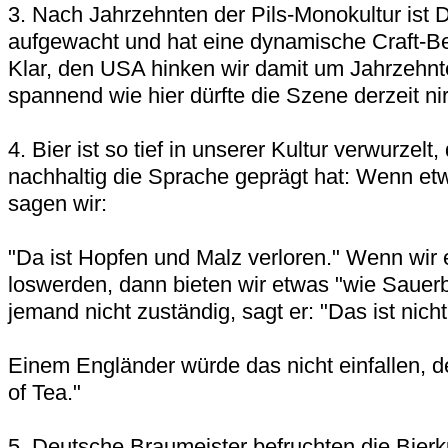
3. Nach Jahrzehnten der Pils-Monokultur ist 
aufgewacht und hat eine dynamische Craft-Be
Klar, den USA hinken wir damit um Jahrzehnte
spannend wie hier dürfte die Szene derzeit ni
4. Bier ist so tief in unserer Kultur verwurzel
nachhaltig die Sprache geprägt hat: Wenn etw
sagen wir:
"Da ist Hopfen und Malz verloren." Wenn wir 
loswerden, dann bieten wir etwas "wie Sauerbi
jemand nicht zuständig, sagt er: "Das ist nicht
Einem Engländer würde das nicht einfallen, d
of Tea."
5. Deutsche Braumeister befruchten die Bierkul