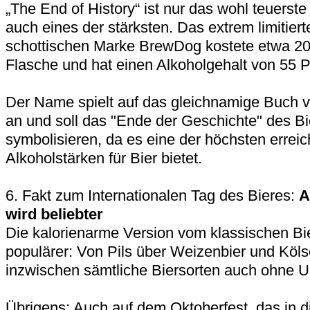
„The End of History“ ist nur das wohl teuerste 
auch eines der stärksten. Das extrem limitiert
schottischen Marke BrewDog kostete etwa 20
Flasche und hat einen Alkoholgehalt von 55 P
Der Name spielt auf das gleichnamige Buch 
an und soll das "Ende der Geschichte" des B
symbolisieren, da es eine der höchsten errei
Alkoholstärken für Bier bietet.
6. Fakt zum Internationalen Tag des Bieres:
A
wird beliebter
Die kalorienarme Version vom klassischen B
populärer: Von Pils über Weizenbier und Kölsch
inzwischen sämtliche Biersorten auch ohne
Übrigens: Auch auf dem Oktoberfest, das in 