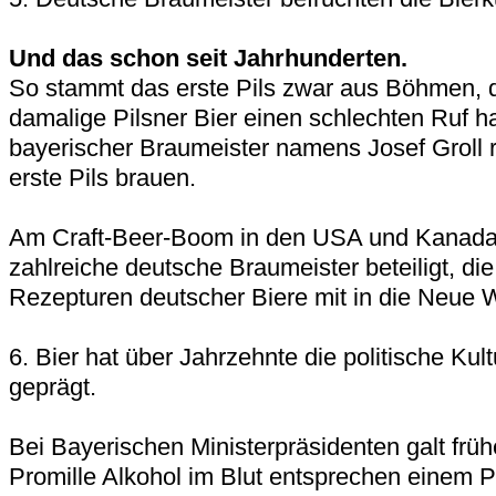
Und das schon seit Jahrhunderten.
So stammt das erste Pils zwar aus Böhmen, 
damalige Pilsner Bier einen schlechten Ruf ha
bayerischer Braumeister namens Josef Groll 
erste Pils brauen.
Am Craft-Beer-Boom in den USA und Kanada 
zahlreiche deutsche Braumeister beteiligt, di
Rezepturen deutscher Biere mit in die Neue W
6. Bier hat über Jahrzehnte die politische Kul
geprägt.
Bei Bayerischen Ministerpräsidenten galt früh
Promille Alkohol im Blut entsprechen einem P