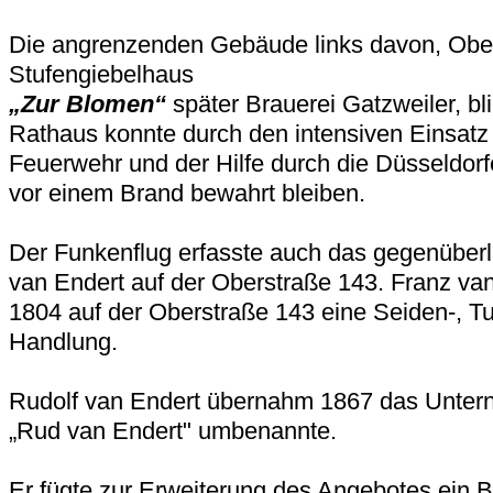
Die angrenzenden Gebäude links davon, Ober
Stufengiebelhaus
„Zur Blomen“
später Brauerei Gatzweiler, bl
Rathaus konnte durch den intensiven Einsatz
Feuerwehr und der Hilfe durch die Düsseldor
vor einem Brand bewahrt bleiben.
Der Funkenflug erfasste auch das gegenüber
van Endert auf der Oberstraße 143. Franz va
1804 auf der Oberstraße 143 eine Seiden-, 
Handlung.
Rudolf van Endert übernahm 1867 das Untern
„Rud van Endert" umbenannte.
Er fügte zur Erweiterung des Angebotes ein B