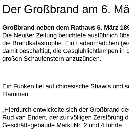
Der Großbrand am 6. Mä
Großbrand neben dem Rathaus 6. März 18
Die Neußer Zeitung berichtete ausführlich üb
die Brandkatastrophe. Ein Ladenmädchen (wa
damit beschäftigt, die Gasglühlichtlampen in 
großen Schaufenstern anzuzünden.
Ein Funken fiel auf chinesische Shawls und se
Flammen.
„Hierdurch entwickelte sich der Großbrand d
Rud van Endert, der zur völligen Zerstörung d
Geschäftsgebäude Markt Nr. 2 und 4 führte.“