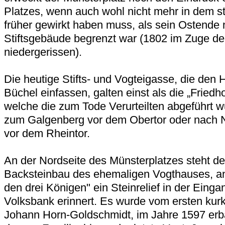
Platzes, wenn auch wohl nicht mehr in dem s
früher gewirkt haben muss, als sein Ostende 
Stiftsgebäude begrenzt war (1802 im Zuge der
niedergerissen).
Die heutige Stifts- und Vogteigasse, die den
Büchel einfassen, galten einst als die „Friedh
welche die zum Tode Verurteilten abgeführt 
zum Galgenberg vor dem Obertor oder nach 
vor dem Rheintor.
An der Nordseite des Münsterplatzes steht der
Backsteinbau des ehemaligen Vogthauses, 
den drei Königen" ein Steinrelief in der Einga
Volksbank erinnert. Es wurde vom ersten kurk
Johann Horn-Goldschmidt, im Jahre 1597 erba