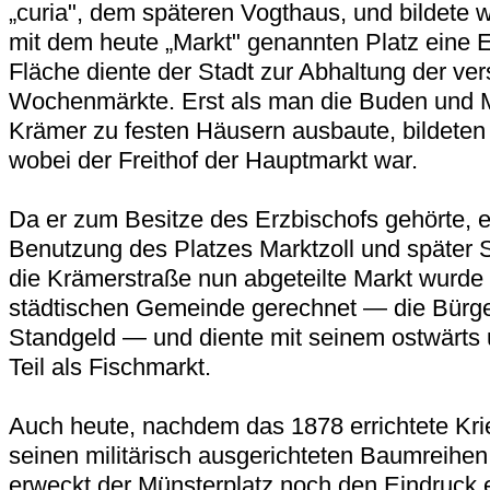
„curia", dem späteren Vogthaus, und bildete wo
mit dem heute „Markt" genannten Platz eine Ei
Fläche diente der Stadt zur Abhaltung der ve
Wochenmärkte. Erst als man die Buden und 
Krämer zu festen Häusern ausbaute, bildeten 
wobei der Freithof der Hauptmarkt war.
Da er zum Besitze des Erzbischofs gehörte, er
Benutzung des Platzes Marktzoll und später 
die Krämerstraße nun abgeteilte Markt wurde
städtischen Gemeinde gerechnet — die Bürg
Standgeld — und diente mit seinem ostwärts 
Teil als Fischmarkt.
Auch heute, nachdem das 1878 errichtete Kr
seinen militärisch ausgerichteten Baumreihen
erweckt der Münsterplatz noch den Eindruck