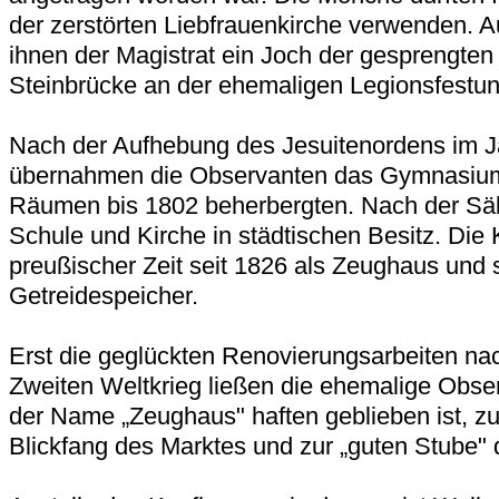
der zerstörten Liebfrauenkirche verwenden. 
ihnen der Magistrat ein Joch der gesprengte
Steinbrücke an der ehemaligen Legionsfestun
Nach der Aufhebung des Jesuitenordens im 
übernahmen die Observanten das Gymnasium, 
Räumen bis 1802 beherbergten. Nach der Säk
Schule und Kirche in städtischen Besitz. Die K
preußischer Zeit seit 1826 als Zeughaus und s
Getreidespeicher.
Erst die geglückten Renovierungsarbeiten n
Zweiten Weltkrieg ließen die ehemalige Obser
der Name „Zeughaus" haften geblieben ist, 
Blickfang des Marktes und zur „guten Stube" 