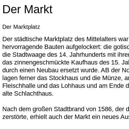
Der Markt
Der Marktplatz
Der städtische Marktplatz des Mittelalters war
hervorragende Bauten aufgelockert: die gotis
die Stadtwaage des 14. Jahrhunderts mit ihr
das zinnengeschmückte Kaufhaus des 15. Ja
durch einen Neubau ersetzt wurde. AB der No
lagen ferner das Stockhaus und die Münze, an
Fleischhalle und das Lohhaus und am Ende d
alte Schlachthaus.
Nach dem großen Stadtbrand von 1586, der dre
zerstörte, erhielt auch der Markt ein neues A