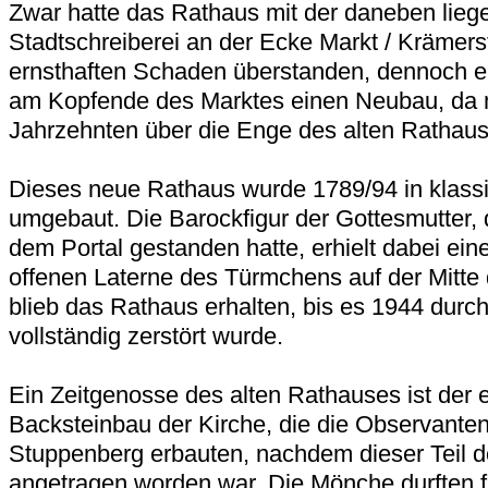
Zwar hatte das Rathaus mit der daneben lie
Stadtschreiberei an der Ecke Markt / Krämer
ernsthaften Schaden überstanden, dennoch e
am Kopfende des Marktes einen Neubau, da m
Jahrzehnten über die Enge des alten Rathause
Dieses neue Rathaus wurde 1789/94 in klassi
umgebaut. Die Barockfigur der Gottesmutter, 
dem Portal gestanden hatte, erhielt dabei ein
offenen Laterne des Türmchens auf der Mitte 
blieb das Rathaus erhalten, bis es 1944 durc
vollständig zerstört wurde.
Ein Zeitgenosse des alten Rathauses ist der e
Backsteinbau der Kirche, die die Observante
Stuppenberg erbauten, nachdem dieser Teil d
angetragen worden war. Die Mönche durften f