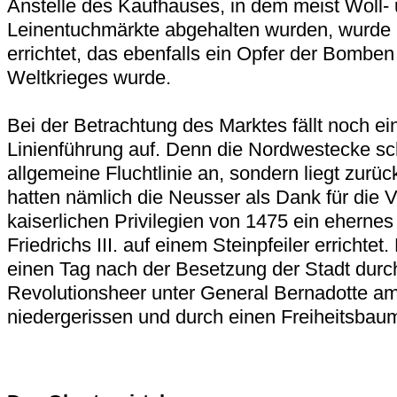
Anstelle des Kaufhauses, in dem meist Woll-
Leinentuchmärkte abgehalten wurden, wurde
errichtet, das ebenfalls ein Opfer der Bombe
Weltkrieges wurde.
Bei der Betrachtung des Marktes fällt noch e
Linienführung auf. Denn die Nordwestecke sch
allgemeine Fluchtlinie an, sondern liegt zurüc
hatten nämlich die Neusser als Dank für die V
kaiserlichen Privilegien von 1475 ein ehernes
Friedrichs III. auf einem Steinpfeiler errichtet.
einen Tag nach der Besetzung der Stadt durc
Revolutionsheer unter General Bernadotte a
niedergerissen und durch einen Freiheitsbaum