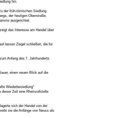
edlung hin.
zu der früh-römischen Siedlung
egs, der heutigen Oberstraße,
damms ausgerichtet.
 zeigt das Interesse am Handel über
f lassen Ziegel schließen, die für
s zum Anfang des 7. Jahrhunderts
Sauer, einen neuen Blick auf die
afte Wiederbesiedlung"
dieser Zeit eine Rheinzollstelle
agerte sich der Handel von der
reibt sie die Anfänge von Neuss als