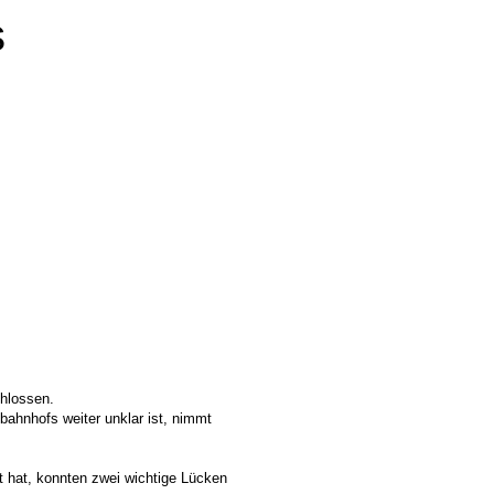
s
hlossen.
ahnhofs weiter unklar ist, nimmt
t hat, konnten zwei wichtige Lücken