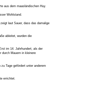
orte aus dem maasländischen Huy.
usser Wohlstand.
0 zeigt laut Sauer, dass das damalige
ße ableitet, wurden die
st im 14. Jahrhundert, als der
r durch Mauern in kleinere
 zu Tage gefördert unter anderem
e errichtet.