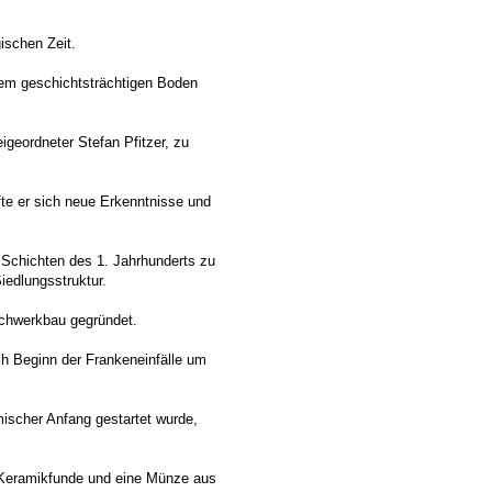
ischen Zeit.
dem geschichtsträchtigen Boden
geordneter Stefan Pfitzer, zu
ffte er sich neue Erkenntnisse und
 Schichten des 1. Jahrhunderts zu
iedlungsstruktur.
achwerkbau gegründet.
h Beginn der Frankeneinfälle um
ischer Anfang gestartet wurde,
 Keramikfunde und eine Münze aus