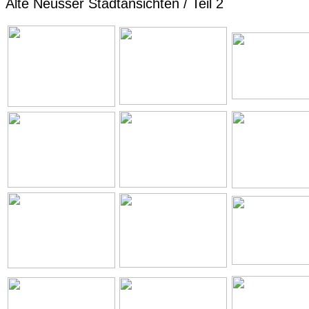
Alte Neusser Stadtansichten / Teil 2