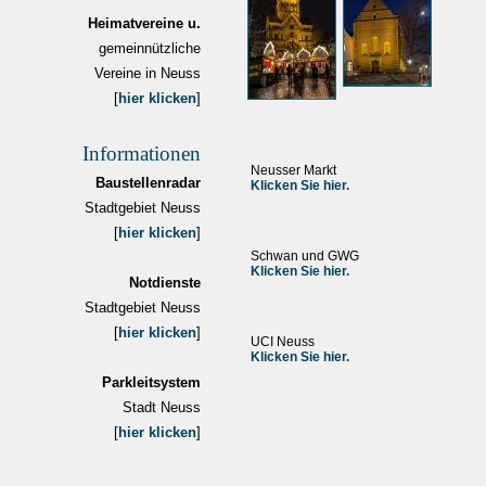
Heimatvereine u.
gemeinnützliche
Vereine in Neuss
[
hier klicken
]
Informationen
Neusser Markt
Baustellenradar
Klicken Sie hier.
Stadtgebiet Neuss
[
hier klicken
]
Schwan und GWG
Klicken Sie hier.
Notdienste
Stadtgebiet Neuss
[
hier klicken
]
UCI Neuss
Klicken Sie hier.
Parkleitsystem
Stadt Neuss
[
hier klicken
]