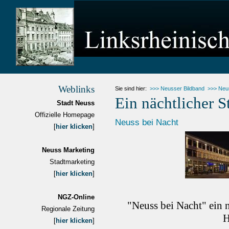
Weblinks
Sie sind hier:
>>> Neusser Bildband
>>> Neu
Ein nächtlicher S
Stadt Neuss
Offizielle Homepage
Neuss bei Nacht
[
hier klicken
]
Neuss Marketing
Stadtmarketing
[
hier klicken
]
NGZ-Online
"Neuss bei Nacht" ein n
Regionale Zeitung
H
[
hier klicken
]