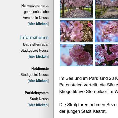
Heimatvereine u.
gemeinnützliche
Vereine in Neuss
[
hier klicken
]
Informationen
Baustellenradar
Stadtgebiet Neuss
[
hier klicken
]
Notdienste
Stadtgebiet Neuss
Im See und im Park sind 23 Ku
[
hier klicken
]
Betonstelen verteilt, die Säu
Kliege fiktive Sternbilder im 
Parkleitsystem
Stadt Neuss
Die Skulpturen nehmen Bezug
[
hier klicken
]
der jungen Stadt Kaarst.