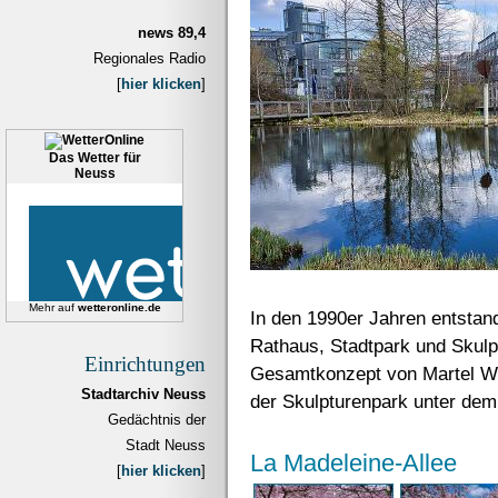
news 89,4
Regionales Radio
[
hier klicken
]
Das Wetter für
Neuss
Mehr auf
wetteronline.de
In den 1990er Jahren entstan
Rathaus, Stadtpark und Skul
Einrichtungen
Gesamtkonzept von Martel Wi
Stadtarchiv Neuss
der Skulpturenpark unter dem 
Gedächtnis der
Stadt Neuss
La Madeleine-Allee
[
hier klicken
]