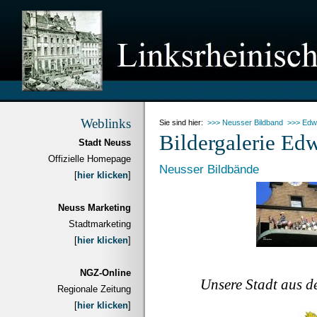
Weblinks
Sie sind hier:
>>> Neusser Bildband
>>> Edw
Bildergalerie Ed
Stadt Neuss
Offizielle Homepage
Neusser Bildbände
[
hier klicken
]
Neuss Marketing
Stadtmarketing
[
hier klicken
]
NGZ-Online
Unsere Stadt aus d
Regionale Zeitung
[
hier klicken
]