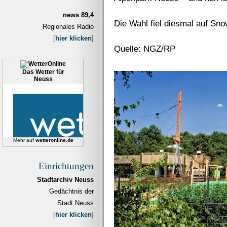
news 89,4
Die Wahl fiel diesmal auf Sn
Regionales Radio
[
hier klicken
]
Quelle: NGZ/RP
Das Wetter für
Neuss
Mehr auf
wetteronline.de
Einrichtungen
Stadtarchiv Neuss
Gedächtnis der
Stadt Neuss
[
hier klicken
]