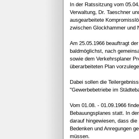
In der Ratssitzung vom 05.04
Verwaltung, Dr. Taeschner un
ausgearbeitete Kompromisslös
zwischen Glockhammer und Ne
Am 25.05.1966 beauftragt der
baldmöglichst, nach gemeins
sowie dem Verkehrsplaner Pro
überarbeiteten Plan vorzulege
Dabei sollen die Teilergebnis
"Gewerbebetriebe im Städteba
Vom 01.08. - 01.09.1966 finde
Bebauungsplanes statt. In de
darauf hingewiesen, dass die 
Bedenken und Anregungen geg
müssen.