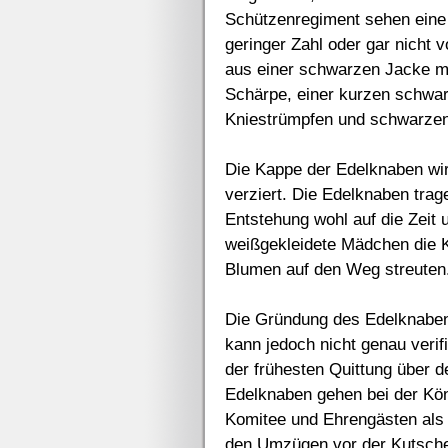
Schützenregiment sehen eine 
geringer Zahl oder gar nicht 
aus einer schwarzen Jacke mi
Schärpe, einer kurzen schwa
Kniestrümpfen und schwarze
Die Kappe der Edelknaben wi
verziert. Die Edelknaben trag
Entstehung wohl auf die Zeit 
weißgekleidete Mädchen die K
Blumen auf den Weg streuten
Die Gründung des Edelknaben-
kann jedoch nicht genau verifi
der frühesten Quittung über d
Edelknaben gehen bei der Kö
Komitee und Ehrengästen als 
den Umzügen vor der Kutsche