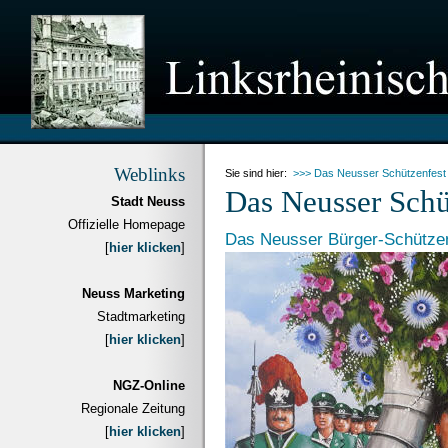
Weblinks
Sie sind hier:
>>> Das Neusser Schützenfest
Das Neusser Sch
Stadt Neuss
Offizielle Homepage
Das Neusser Bürger-Schütze
[
hier klicken
]
Neuss Marketing
Stadtmarketing
[
hier klicken
]
NGZ-Online
Regionale Zeitung
[
hier klicken
]