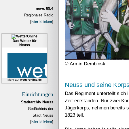
news 89,4
Regionales Radio
[
hier klicken
]
Das Wetter für
Neuss
© Armin Dembinski
Mehr auf
wetteronline.de
Neuss und seine Korp
Das Regiment unterteilt sich 
Einrichtungen
Zeit entstanden. Nur zwei Ko
Stadtarchiv Neuss
Jägerkorps, nehmen bereits s
Gedächtnis der
1823 teil.
Stadt Neuss
[
hier klicken
]