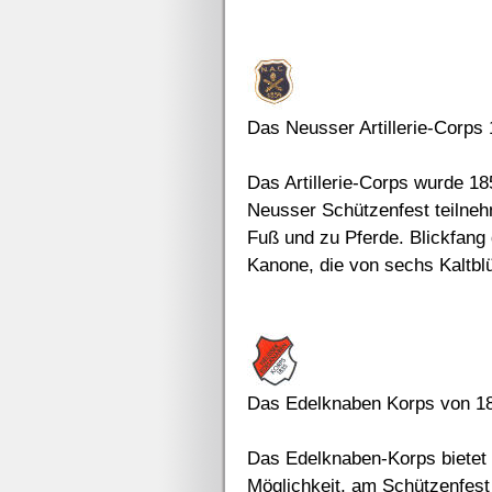
Das Neusser Artillerie-Corps
Das Artillerie-Corps wurde 18
Neusser Schützenfest teilnehm
Fuß und zu Pferde. Blickfang d
Kanone, die von sechs Kaltbl
Das Edelknaben Korps von 1
Das Edelknaben-Korps bietet
Möglichkeit, am Schützenfes