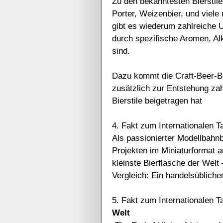
Zu den bekanntesten Bierstilen
Porter, Weizenbier, und viele
gibt es wiederum zahlreiche U
durch spezifische Aromen, Al
sind.
Dazu kommt die Craft-Beer-Be
zusätzlich zur Entstehung zah
Bierstile beigetragen hat
4. Fakt zum Internationalen T
Als passionierter Modellbahn
Projekten im Miniaturformat au
kleinste Bierflasche der Welt
Vergleich: Ein handelsüblicher
5. Fakt zum Internationalen T
Welt