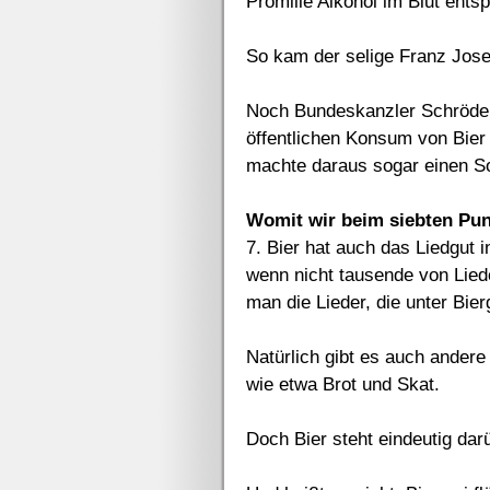
Promille Alkohol im Blut ent
So kam der selige Franz Jose
Noch Bundeskanzler Schröder 
öffentlichen Konsum von Bier 
machte daraus sogar einen So
Womit wir beim siebten Pu
7. Bier hat auch das Liedgut 
wenn nicht tausende von Lied
man die Lieder, die unter Bier
Natürlich gibt es auch andere
wie etwa Brot und Skat.
Doch Bier steht eindeutig da