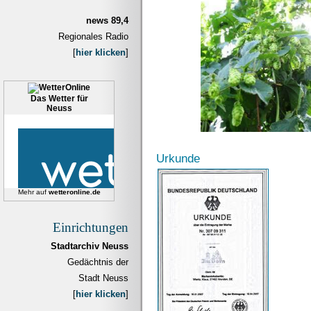
news 89,4
Regionales Radio
[
hier klicken
]
Das Wetter für
Neuss
Urkunde
Mehr auf
wetteronline.de
Einrichtungen
Stadtarchiv Neuss
Gedächtnis der
Stadt Neuss
[
hier klicken
]