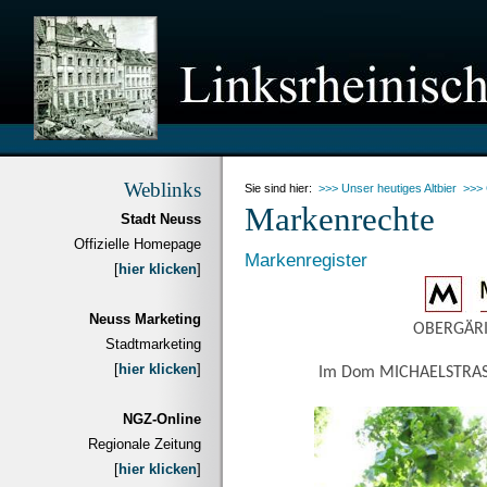
Weblinks
Sie sind hier:
>>> Unser heutiges Altbier
>>>
Markenrechte
Stadt Neuss
Offizielle Homepage
Markenregister
[
hier klicken
]
Neuss Marketing
OBERGÄRI
Stadtmarketing
[
hier klicken
]
Im Dom MICHAELSTRASS
NGZ-Online
Regionale Zeitung
[
hier klicken
]