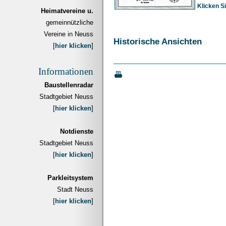
Klicken Si
Heimatvereine u.
gemeinnützliche
Vereine in Neuss
Historische Ansichten
[
hier klicken
]
Informationen
Baustellenradar
Stadtgebiet Neuss
[
hier klicken
]
Notdienste
Stadtgebiet Neuss
[
hier klicken
]
Parkleitsystem
Stadt Neuss
[
hier klicken
]