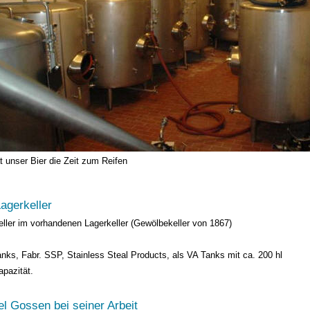
t unser Bier die Zeit zum Reifen
Lagerkeller
eller im vorhandenen Lagerkeller (Gewölbekeller von 1867)
anks, Fabr. SSP, Stainless Steal Products, als VA Tanks mit ca. 200 hl
apazität.
l Gossen bei seiner Arbeit