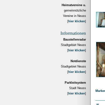
Heimatvereine u.
gemeinnützliche
Vereine in Neuss
[
hier klicken
]
Informationen
Baustellenradar
Stadtgebiet Neuss
[
hier klicken
]
Notdienste
Stadtgebiet Neuss
[
hier klicken
]
Parkleitsystem
Stadt Neuss
Marke
[
hier klicken
]