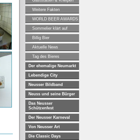
Gaststätten & Kneipen
Weitere Fakten
WORLD BEER AWARDS
Sommelier klärt auf
Billig Bier
Aktuelle News
Tag des Bieres
Der ehemalige Neumarkt
Lebendige City
Neusser Bildband
Neuss und seine Bürger
Das Neusser
Schützenfest
Der Neusser Karneval
Von Neusser Art
Die Classic Days