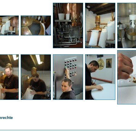
nrechte