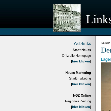
Weblinks
Sie sind
Der
Stadt Neuss
Offizielle Homepage
Lager
[
hier klicken
]
Neuss Marketing
Stadtmarketing
[
hier klicken
]
NGZ-Online
Regionale Zeitung
[
hier klicken
]