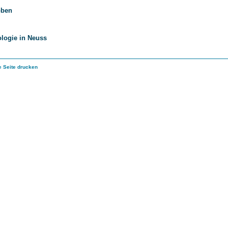
oben
logie in Neuss