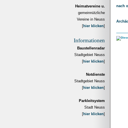
nach 
Heimatvereine u.
gemeinnützliche
Vereine in Neuss
Archäo
[
hier klicken
]
Informationen
Baustellenradar
Stadtgebiet Neuss
[
hier klicken
]
Notdienste
Stadtgebiet Neuss
[
hier klicken
]
Parkleitsystem
Stadt Neuss
[
hier klicken
]