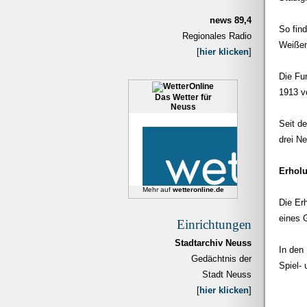
news 89,4
So fin
Regionales Radio
Weißen
[
hier klicken
]
Die Fu
1913 v
Das Wetter für
Neuss
Seit de
drei N
Erhol
Mehr auf
wetteronline.de
Die Er
eines 
Einrichtungen
Stadtarchiv Neuss
In den
Gedächtnis der
Spiel-
Stadt Neuss
[
hier klicken
]