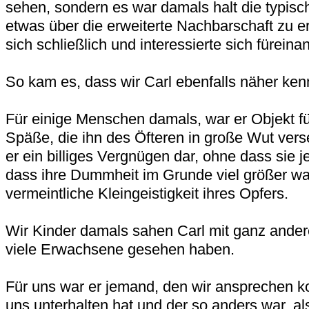
sehen, sondern es war damals halt die typisc
etwas über die erweiterte Nachbarschaft zu e
sich schließlich und interessierte sich füreina
So kam es, dass wir Carl ebenfalls näher ken
Für einige Menschen damals, war er Objekt fü
Späße, die ihn des Öfteren in große Wut verset
er ein billiges Vergnügen dar, ohne dass sie 
dass ihre Dummheit im Grunde viel größer war
vermeintliche Kleingeistigkeit ihres Opfers.
Wir Kinder damals sahen Carl mit ganz ander
viele Erwachsene gesehen haben.
Für uns war er jemand, den wir ansprechen ko
uns unterhalten hat und der so anders war, a