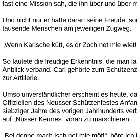
fast eine Mission sah, die ihn über und über mit
Und nicht nur er hatte daran seine Freude, s
tausende Menschen am jeweiligen Zugweg.
„Wenn Karlsche kütt, es dr Zoch net mie wiet!
So lautete die freudige Erkenntnis, die man l
Anblick verband. Carl gehörte zum Schützen
zur Artillerie.
Umso unverständlicher erscheint es heute, d
Offiziellen des Neusser Schützenfestes Anfan
siebziger Jahre des vorigen Jahrhunderts ve
auf „Nüsser Kermes“ voran zu marschieren!
„Bei denne mach isch net mie möt!“, höre ich 