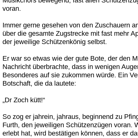
Musikchors bewegend, fast allen Schützenzü
voran.
Immer gerne gesehen von den Zuschauern an
über die gesamte Zugstrecke mit fast mehr App
der jeweilige Schützenkönig selbst.
Er war so etwas wie der gute Bote, der den 
Nachricht überbrachte, dass in wenigen Auge
Besonderes auf sie zukommen würde. Ein Ver
Botschaft, die da lautete:
„Dr Zoch kütt!“
So zog er jahrein, jahraus, beginnend zu Pfi
Furth, den jeweiligen Schützenzügen voran. W
erlebt hat, wird bestätigen können, dass er da