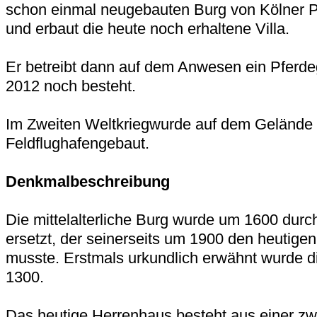
schon einmal neugebauten Burg von Kölner P
und erbaut die heute noch erhaltene Villa.
Er betreibt dann auf dem Anwesen ein Pferde
2012 noch besteht.
Im Zweiten Weltkriegwurde auf dem Gelände 
Feldflughafengebaut.
Denkmalbeschreibung
Die mittelalterliche Burg wurde um 1600 dur
ersetzt, der seinerseits um 1900 den heutig
musste. Erstmals urkundlich erwähnt wurde 
1300.
Das heutige Herrenhaus besteht aus einer zw