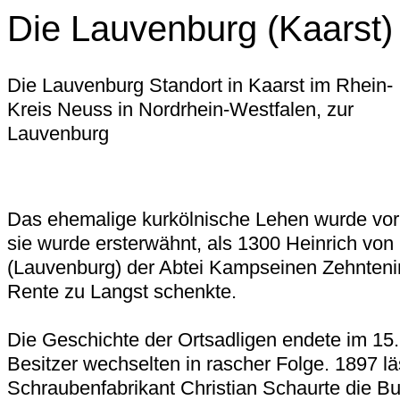
Die Lauvenburg (Kaarst)
Die Lauvenburg Standort in Kaarst im Rhein-
Kreis Neuss in Nordrhein-Westfalen, zur
Lauvenburg
Das ehemalige kurkölnische Lehen wurde vor
sie wurde ersterwähnt, als 1300 Heinrich vo
(Lauvenburg) der Abtei Kampseinen Zehntenin
Rente zu Langst schenkte.
Die Geschichte der Ortsadligen endete im 15.
Besitzer wechselten in rascher Folge. 1897 l
Schraubenfabrikant Christian Schaurte die B