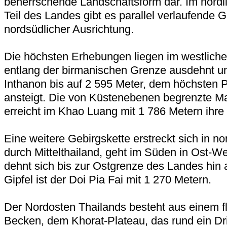
beherrschende Landschaftsform dar. Im nördl
Teil des Landes gibt es parallel verlaufende G
nordsüdlicher Ausrichtung.
Die höchsten Erhebungen liegen im westliche
entlang der birmanischen Grenze ausdehnt u
Inthanon bis auf 2 595 Meter, dem höchsten P
ansteigt. Die von Küstenebenen begrenzte Ma
erreicht im Khao Luang mit 1 786 Metern ihr
Eine weitere Gebirgskette erstreckt sich in n
durch Mittelthailand, geht im Süden in Ost-W
dehnt sich bis zur Ostgrenze des Landes hin a
Gipfel ist der Doi Pia Fai mit 1 270 Metern.
Der Nordosten Thailands besteht aus einem f
Becken, dem Khorat-Plateau, das rund ein Dri